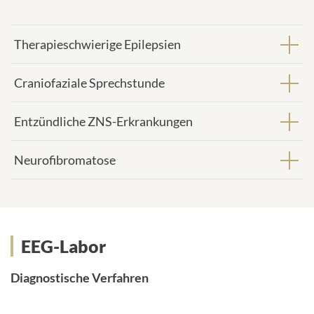
Therapieschwierige Epilepsien
Craniofaziale Sprechstunde
Entzündliche ZNS-Erkrankungen
Neurofibromatose
EEG-Labor
EEG-Labor
Diagnostische Verfahren