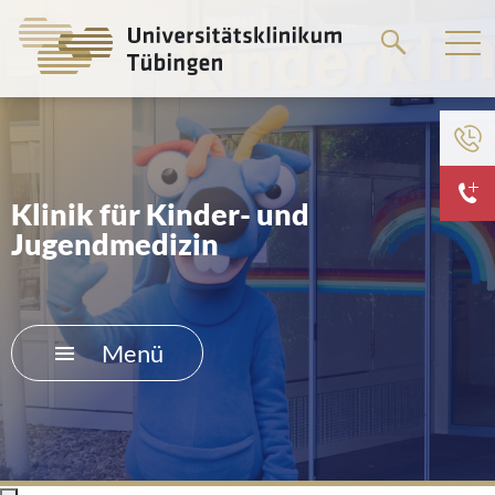
Springe
zum
Hauptteil
Klinik für Kinder- und
Jugendmedizin
Menü