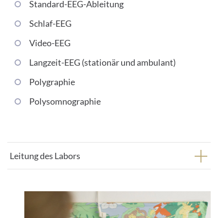
Standard-EEG-Ableitung
Schlaf-EEG
Video-EEG
Langzeit-EEG (stationär und ambulant)
Polygraphie
Polysomnographie
Leitung des Labors
1