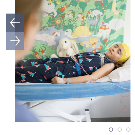
1
2
3