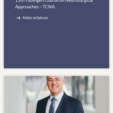
15th Tübingen Course on Neurosurgical
Approaches – TCNA
Mehr erfahren