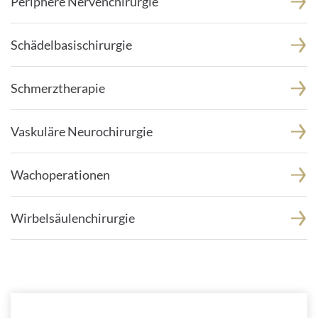
Periphere Nervenchirurgie
Schädelbasischirurgie
Schmerztherapie
Vaskuläre Neurochirurgie
Wachoperationen
Wirbelsäulenchirurgie