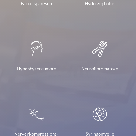
Fazialisparesen
Hydrozephalus
Hypophysentumore
Neurofibromatose
Nervenkompressions-
Syringomyelie