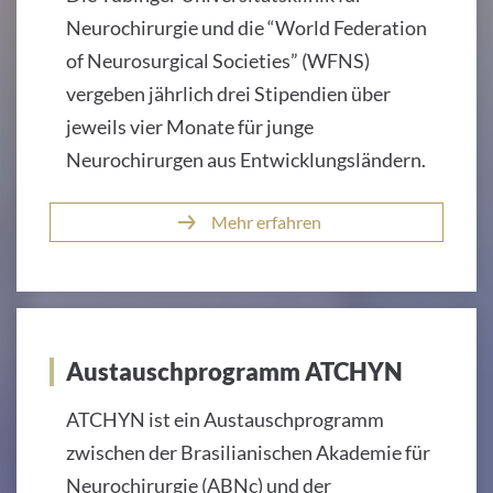
Neurochirurgie und die “World Federation
of Neurosurgical Societies” (WFNS)
vergeben jährlich drei Stipendien über
jeweils vier Monate für junge
Neurochirurgen aus Entwicklungsländern.
Mehr erfahren
Austauschprogramm ATCHYN
ATCHYN ist ein Austauschprogramm
zwischen der Brasilianischen Akademie für
Neurochirurgie (ABNc) und der