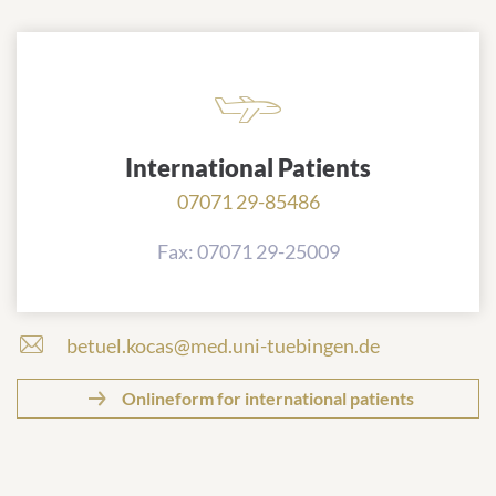
International Patients
07071 29-85486
Fax: 07071 29-25009
betuel.kocas@med.uni-tuebingen.de
Onlineform for international patients