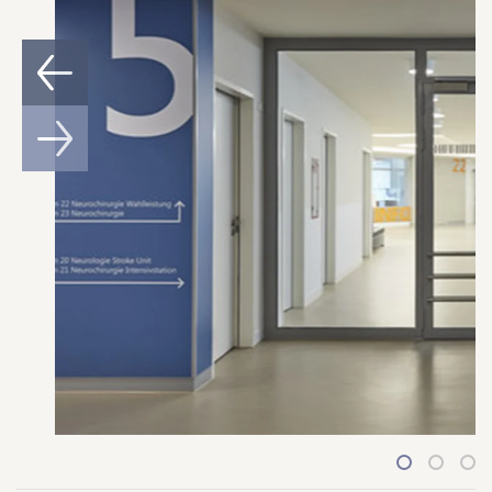
1
2
3