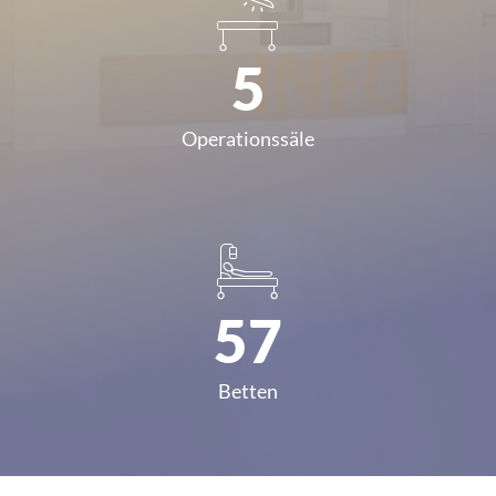
5
Operationssäle
57
Betten