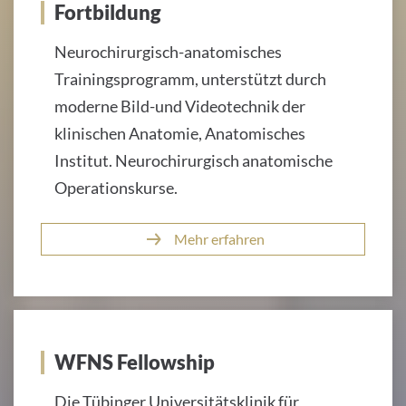
Fortbildung
Neurochirurgisch-anatomisches
Trainingsprogramm, unterstützt durch
moderne Bild-und Videotechnik der
klinischen Anatomie, Anatomisches
Institut. Neurochirurgisch anatomische
Operationskurse.
Mehr erfahren
WFNS Fellowship
Die Tübinger Universitätsklinik für