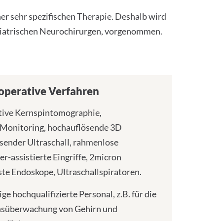
ner sehr spezifischen Therapie. Deshalb wird
ädiatrischen Neurochirurgen, vorgenommen.
operative Verfahren
tive Kernspintomographie,
 Monitoring, hochauflösende 3D
sender Ultraschall, rahmenlose
r-assistierte Eingriffe, 2micron
te Endoskope, Ultraschallspiratoren.
e hochqualifizierte Personal, z.B. für die
onsüberwachung von Gehirn und