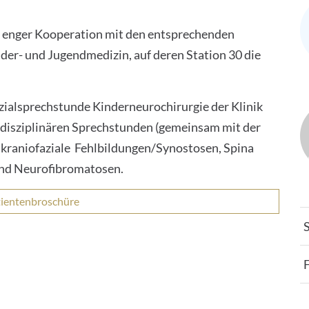
n enger Kooperation mit den entsprechenden
nder- und Jugendmedizin, auf deren Station 30 die
zialsprechstunde Kinderneurochirurgie der Klinik
rdisziplinären Sprechstunden (gemeinsam mit der
, kraniofaziale Fehlbildungen/Synostosen, Spina
 und Neurofibromatosen.
ientenbroschüre