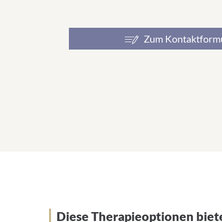
Zum Kontaktform
Therapieangebot
Diese Therapieoptionen biet