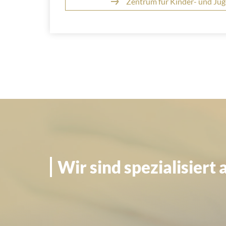
Zentrum für Kinder- und Ju
Wir sind spezialisiert