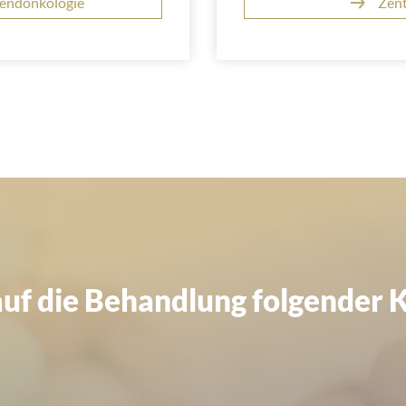
gendonkologie
Zent
 auf die Behandlung folgender 