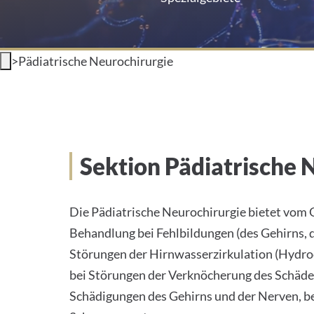
>
Pädiatrische Neurochirurgie
Pädiatrische Neurochiru
Sektion Pädiatrische 
Die Pädiatrische Neurochirurgie bietet vom 
Behandlung bei Fehlbildungen (des Gehirns, 
Störungen der Hirnwasserzirkulation (Hydro
bei Störungen der Verknöcherung des Schädels
Schädigungen des Gehirns und der Nerven, b