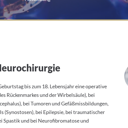
rgie
Neurochirurgie
Geburtstag bis zum 18. Lebensjahr eine operative
des Rückenmarkes und der Wirbelsäule), bei
cephalus), bei Tumoren und Gefäßmissbildungen,
 (Synostosen), bei Epilepsie, bei traumatischer
ei Spastik und bei Neurofibromatose und