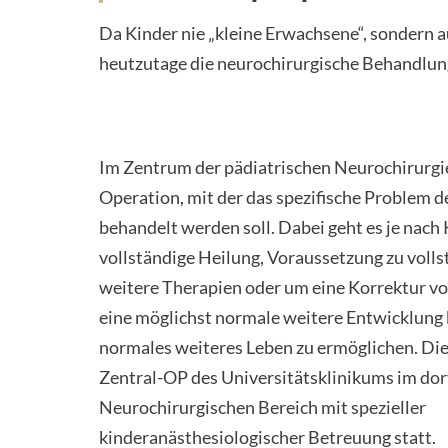
Da Kinder nie „kleine Erwachsene“, sondern a
heutzutage die neurochirurgische Behandlun
Im Zentrum der pädiatrischen Neurochirurgie
Operation, mit der das spezifische Problem 
behandelt werden soll. Dabei geht es je nach
vollständige Heilung, Voraussetzung zu voll
weitere Therapien oder um eine Korrektur v
eine möglichst normale weitere Entwicklung 
normales weiteres Leben zu ermöglichen. Die 
Zentral-OP des Universitätsklinikums im dor
Neurochirurgischen Bereich mit spezieller
kinderanästhesiologischer Betreuung statt.