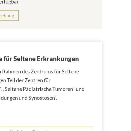
erfügbar.
dgebung
e für Seltene Erkrankungen
m Rahmen des Zentrums für Seltene
n Teil der Zentren für
, „Seltene Pädiatrische Tumoren“ und
ildungen und Synostosen“.