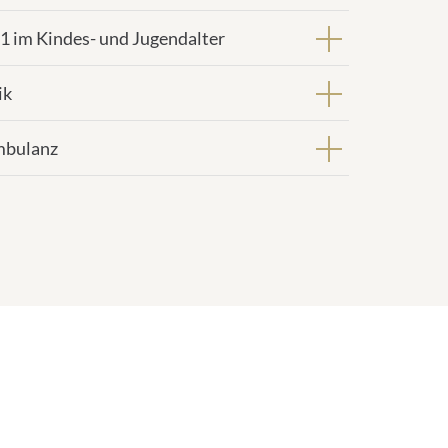
1 im Kindes- und Jugendalter
ik
mbulanz