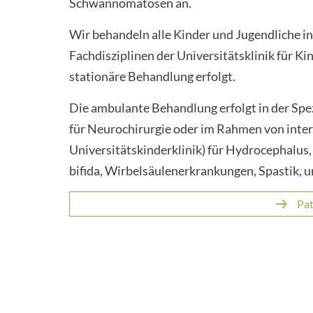
Schwannomatosen an.
Wir behandeln alle Kinder und Jugendliche i
Fachdisziplinen der Universitätsklinik für Ki
stationäre Behandlung erfolgt.
Die ambulante Behandlung erfolgt in der Spe
für Neurochirurgie oder im Rahmen von inte
Universitätskinderklinik) für Hydrocephalus
bifida, Wirbelsäulenerkrankungen, Spastik,
Pat