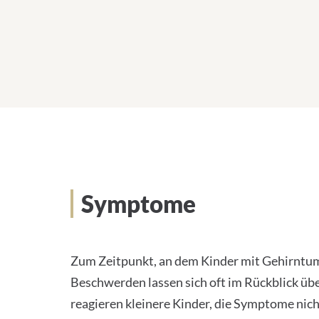
Symptome
Zum Zeitpunkt, an dem Kinder mit Gehirntumor
Beschwerden lassen sich oft im Rückblick üb
reagieren kleinere Kinder, die Symptome nic