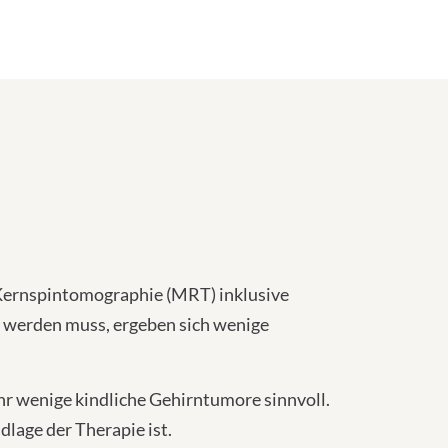
 Kernspintomographie (MRT) inklusive
n werden muss, ergeben sich wenige
r wenige kindliche Gehirntumore sinnvoll.
dlage der Therapie ist.