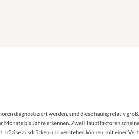
en diagnostiziert werden, sind diese häufig relativ groß
er Monate bis Jahre erkennen. Zwei Hauptfaktoren scheine
ht präzise ausdrücken und verstehen können, mit einer V