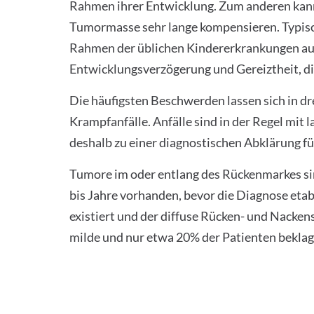
Rahmen ihrer Entwicklung. Zum anderen kan
Tumormasse sehr lange kompensieren. Typisc
Rahmen der üblichen Kindererkrankungen auf.
Entwicklungsverzögerung und Gereiztheit, di
Die häufigsten Beschwerden lassen sich in dr
Krampfanfälle. Anfälle sind in der Regel mi
deshalb zu einer diagnostischen Abklärung f
Tumore im oder entlang des Rückenmarkes sin
bis Jahre vorhanden, bevor die Diagnose etab
existiert und der diffuse Rücken- und Nacke
milde und nur etwa 20% der Patienten bekla