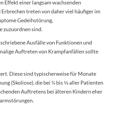
n Effekt einer langsam wachsenden
rbrechen treten von daher viel häufiger im
Symptome Gedeihstörung,
e zuzuordnen sind.
umschriebene Ausfälle von Funktionen und
malige Auftreten von Krampfanfällen sollte
ert. Diese sind typischerweise für Monate
g (Skoliose), die bei ¼ bis ⅓ aller Patienten
chenden Auftretens bei älteren Kindern eher
Darmstörungen.