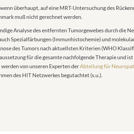
, wenn überhaupt, auf eine MRT-Untersuchung des Rückenm
nmark muß nicht gerechnet werden.
wändige Analyse des entfernten Tumorgewebes durch die N
auch Spezialfärbungen (Immunhistochemie) und molekula
nose des Tumors nach aktuellsten Kriterien (WHO Klassifi
ssetzung für die gesamte nachfolgende Therapie und ist d
n werden von unseren Experten der
Abteilung für Neuropa
men des HIT Netzwerkes begutachtet (s.u.).