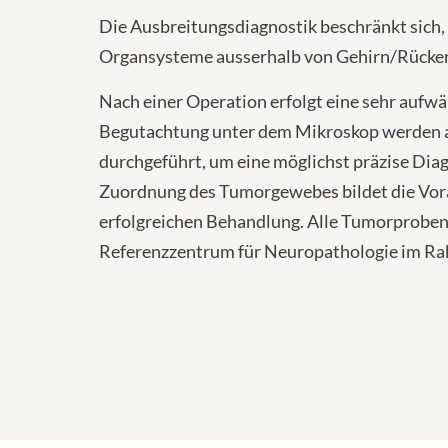
Die Ausbreitungsdiagnostik beschränkt sich
Organsysteme ausserhalb von Gehirn/Rücke
Nach einer Operation erfolgt eine sehr auf
Begutachtung unter dem Mikroskop werden 
durchgeführt, um eine möglichst präzise Diag
Zuordnung des Tumorgewebes bildet die Vorau
erfolgreichen Behandlung. Alle Tumorprobe
Referenzzentrum für Neuropathologie im Rah