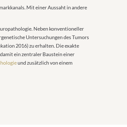
arkkanals. Mit einer Aussaht in andere
europathologie. Neben konventioneller
rgenetische Untersuchungen des Tumors
kation 2016) zu erhalten. Die exakte
amit ein zentraler Baustein einer
thologie
und zusätzlich von einem