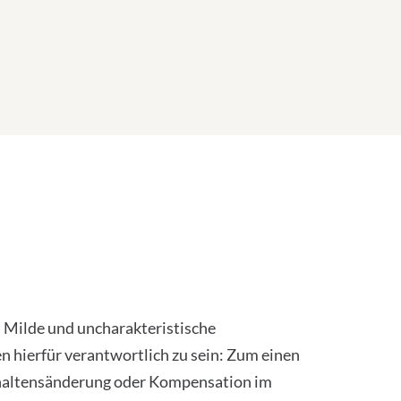
. Milde und uncharakteristische
n hierfür verantwortlich zu sein: Zum einen
erhaltensänderung oder Kompensation im