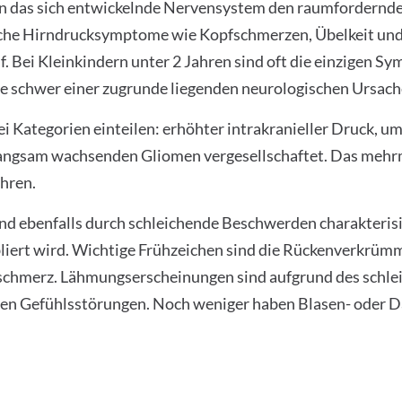
n das sich entwickelnde Nervensystem den raumfordernde
he Hirndrucksymptome wie Kopfschmerzen, Übelkeit und E
 Bei Kleinkindern unter 2 Jahren sind oft die einzigen 
e schwer einer zugrunde liegenden neurologischen Ursach
ei Kategorien einteilen: erhöhter intrakranieller Druck, 
t langsam wachsenden Gliomen vergesellschaftet. Das mehr
ühren.
d ebenfalls durch schleichende Beschwerden charakterisi
liert wird. Wichtige Frühzeichen sind die Rückenverkrümmun
nschmerz. Lähmungserscheinungen sind aufgrund des schlei
gen Gefühlsstörungen. Noch weniger haben Blasen- oder 