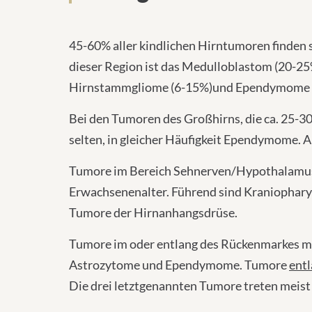
45-60% aller kindlichen Hirntumoren finden 
dieser Region ist das Medulloblastom (20-25%
Hirnstammgliome (6-15%)und Ependymome 
Bei den Tumoren des Großhirns, die ca. 25-3
selten, in gleicher Häufigkeit Ependymome. A
Tumore im Bereich Sehnerven/Hypothalamus u
Erwachsenenalter. Führend sind Kraniophar
Tumore der Hirnanhangsdrüse.
Tumore im oder entlang des Rückenmarkes m
Astrozytome und Ependymome. Tumore
ent
Die drei letztgenannten Tumore treten meis