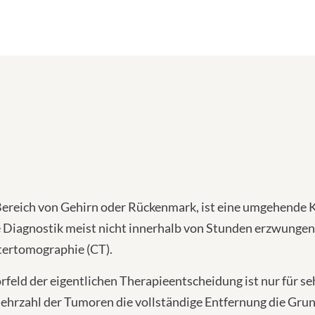
 Bereich von Gehirn oder Rückenmark, ist eine umgehende
e Diagnostik meist nicht innerhalb von Stunden erzwunge
tertomographie (CT).
d der eigentlichen Therapieentscheidung ist nur für seh
Mehrzahl der Tumoren die vollständige Entfernung die Grun