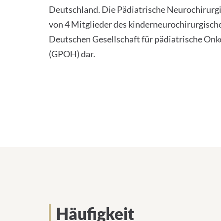
Deutschland. Die Pädiatrische Neurochirurgi
von 4 Mitglieder des kinderneurochirurgisch
Deutschen Gesellschaft für pädiatrische On
(GPOH) dar.
Häufigkeit