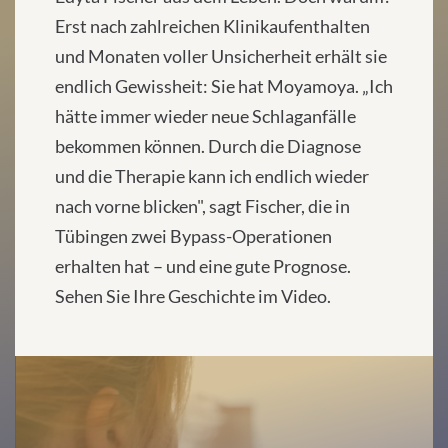
Erst nach zahlreichen Klinikaufenthalten
und Monaten voller Unsicherheit erhält sie
endlich Gewissheit: Sie hat Moyamoya. „Ich
hätte immer wieder neue Schlaganfälle
bekommen können. Durch die Diagnose
und die Therapie kann ich endlich wieder
nach vorne blicken", sagt Fischer, die in
Tübingen zwei Bypass-Operationen
erhalten hat – und eine gute Prognose.
Sehen Sie Ihre Geschichte im Video.
We
need
your