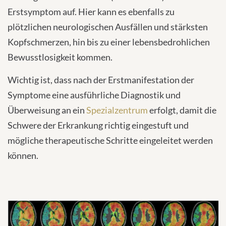
Erstsymptom auf. Hier kann es ebenfalls zu
plötzlichen neurologischen Ausfällen und stärksten
Kopfschmerzen, hin bis zu einer lebensbedrohlichen
Bewusstlosigkeit kommen.
Wichtig ist, dass nach der Erstmanifestation der
Symptome eine ausführliche Diagnostik und
Überweisung an ein
Spezialzentrum
erfolgt, damit die
Schwere der Erkrankung richtig eingestuft und
mögliche therapeutische Schritte eingeleitet werden
können.