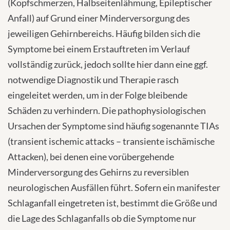
(Kopfschmerzen, Halbseitenlähmung, Epileptischer
Anfall) auf Grund einer Minderversorgung des
jeweiligen Gehirnbereichs. Häufig bilden sich die
Symptome bei einem Erstauftreten im Verlauf
vollständig zurück, jedoch sollte hier dann eine ggf.
notwendige Diagnostik und Therapie rasch
eingeleitet werden, um in der Folge bleibende
Schäden zu verhindern. Die pathophysiologischen
Ursachen der Symptome sind häufig sogenannte TIAs
(transient ischemic attacks – transiente ischämische
Attacken), bei denen eine vorübergehende
Minderversorgung des Gehirns zu reversiblen
neurologischen Ausfällen führt. Sofern ein manifester
Schlaganfall eingetreten ist, bestimmt die Größe und
die Lage des Schlaganfalls ob die Symptome nur