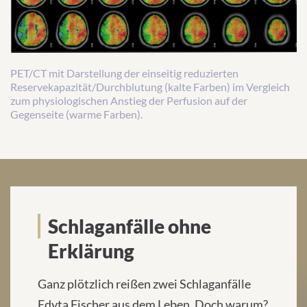
PET/CT mit Darstellung der einseitig reduzierten
Reservekapazität/Durchblutung (kalte Farben) im Vergleich
zum physiologischen Anstieg der Perfusion auf der
Gegenseite (warme Farben).
Schlaganfälle ohne Erklärung
Schlaganfälle ohne
Erklärung
Ganz plötzlich reißen zwei Schlaganfälle
Edyta Fischer aus dem Leben. Doch warum?