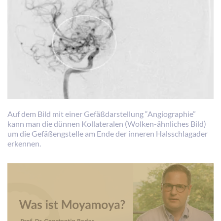
Auf dem Bild mit einer Gefäßdarstellung “Angiographie”
kann man die dünnen Kollateralen (Wolken-ähnliches Bild)
um die Gefäßengstelle am Ende der inneren Halsschlagader
erkennen.
We
need
your
consent
to load