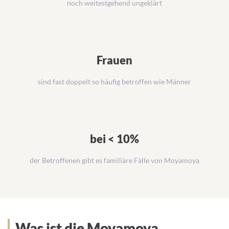
noch weitestgehend ungeklärt
Frauen
sind fast doppelt so häufig betroffen wie Männer
bei < 10%
der Betroffenen gibt es familiäre Fälle von Moyamoya
Was ist die Moyamoya