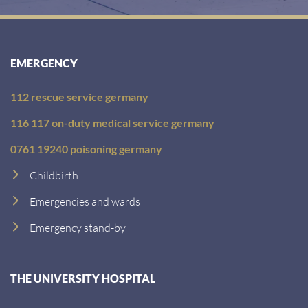
EMERGENCY
112 rescue service germany
116 117 on-duty medical service germany
0761 19240 poisoning germany
Childbirth
Emergencies and wards
Emergency stand-by
THE UNIVERSITY HOSPITAL