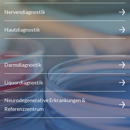
Nervendiagnostik
Hautdiagnostik
Darmdiagnostik
Liquordiagnostik
Neurodegenerative Erkrankungen &
Referenzzentrum