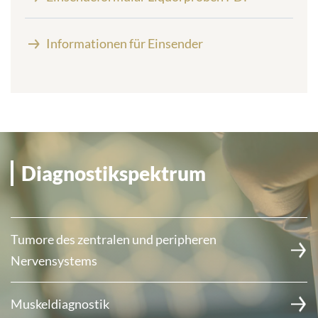
Informationen für Einsender
Diagnostikspektrum
Tumore des zentralen und peripheren
Nervensystems
Muskeldiagnostik