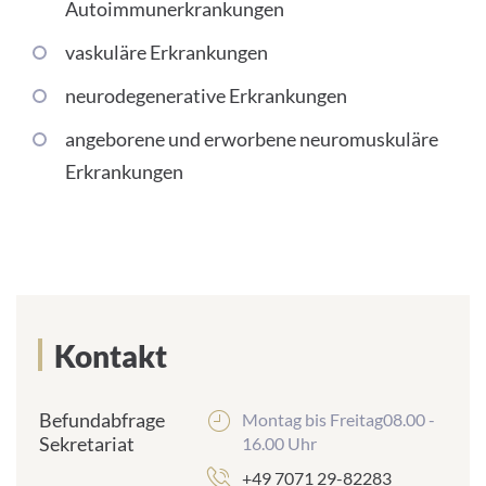
Autoimmunerkrankungen
PRESS
vaskuläre Erkrankungen
neurodegenerative Erkrankungen
angeborene und erworbene neuromuskuläre
Erkrankungen
English
Impressum
Datenschutz
Kontakt
Befundabfrage
Montag bis Freitag08.00 -
Sekretariat
16.00 Uhr
+49 7071 29-82283