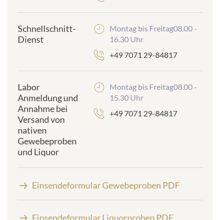
Schnellschnitt-
Montag bis Freitag08.00 -
Dienst
16.30 Uhr
+49 7071 29-84817
Labor
Montag bis Freitag08.00 -
Anmeldung und
15.30 Uhr
Annahme bei
+49 7071 29-84817
Versand von
nativen
Gewebeproben
und Liquor
Einsendeformular Gewebeproben PDF
Einsendeformular Liquorproben PDF