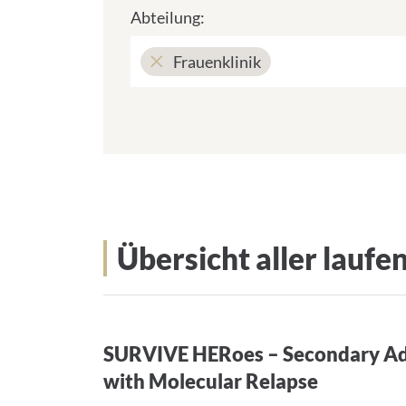
Abteilung:
Frauenklinik
Übersicht aller laufe
SURVIVE HERoes – Secondary Adj
with Molecular Relapse