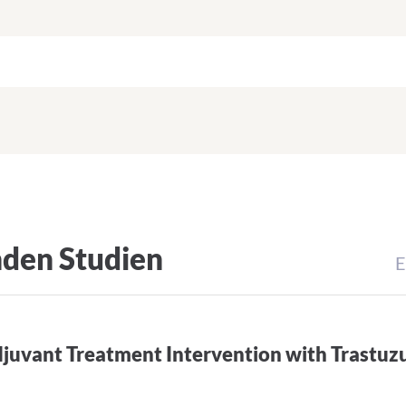
nden Studien
E
uvant Treatment Intervention with Trastuz