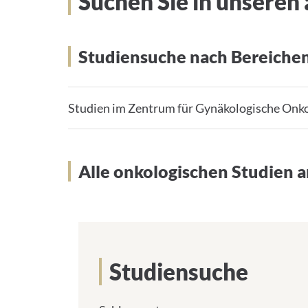
Suchen Sie in unseren 
Studiensuche nach Bereiche
Studien im Zentrum für Gynäkologische Onk
Alle onkologischen Studien a
Studiensuche