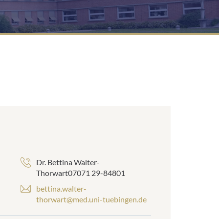
Dr. Bettina Walter-
Thorwart07071 29-84801
bettina.walter-
thorwart@med.uni-tuebingen.de