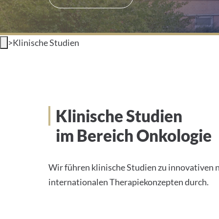
>
Klinische Studien
Klinische Studien im Be
Klinische Studien
im Bereich Onkologie
Wir führen klinische Studien zu innovativen 
internationalen Therapiekonzepten durch.