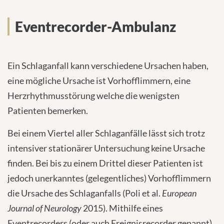
INTERNATIONAL PATIENTS
Eventrecorder-Ambulanz
PRESS
Ein Schlaganfall kann verschiedene Ursachen haben,
eine mögliche Ursache ist Vorhofflimmern, eine
Herzrhythmusstörung welche die wenigsten
English
Patienten bemerken.
Impressum
Bei einem Viertel aller Schlaganfälle lässt sich trotz
intensiver stationärer Untersuchung keine Ursache
Datenschutz
finden. Bei bis zu einem Drittel dieser Patienten ist
jedoch unerkanntes (gelegentliches) Vorhofflimmern
die Ursache des Schlaganfalls (Poli et al.
European
Journal of Neurology
2015). Mithilfe eines
Eventrecorders (oder auch Ereignisrecorder genannt)