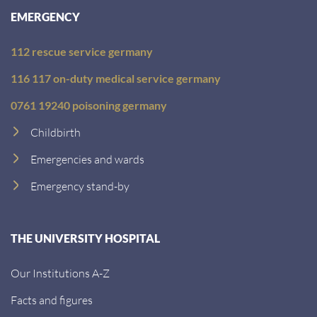
EMERGENCY
112 rescue service germany
116 117 on-duty medical service germany
0761 19240 poisoning germany
Childbirth
Emergencies and wards
Emergency stand-by
THE UNIVERSITY HOSPITAL
Our Institutions A-Z
Facts and figures