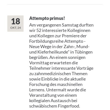
Attempto primus!
18
Am vergangenen Samstag durften
OKT, 24
wir 52 interessierte Kolleginnen
und Kollegen zur Premiere der
Fortbildungsreihe Attempto -
Neue Wege in der Zahn-, Mund-
und Kieferheilkunde" in Tübingen
begrüßen. An einem sonnigen
Vormittag erwarteten die
Teilnehmer interessante Vorträge
zu zahnmedizinischen Themen
sowie Einblicke in die aktuelle
Forschung des maschinellen
Lernens. Untermalt wurde die
Veranstaltung von einem
kollegialen Austausch bei
schwäbischem Fingerfood.