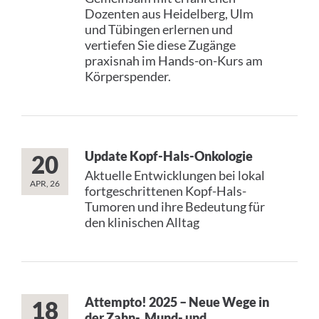
Dozenten aus Heidelberg, Ulm
und Tübingen erlernen und
vertiefen Sie diese Zugänge
praxisnah im Hands-on-Kurs am
Körperspender.
Update Kopf-Hals-Onkologie
20
Aktuelle Entwicklungen bei lokal
APR, 26
fortgeschrittenen Kopf-Hals-
Tumoren und ihre Bedeutung für
den klinischen Alltag
Attempto! 2025 – Neue Wege in
18
der Zahn-, Mund- und