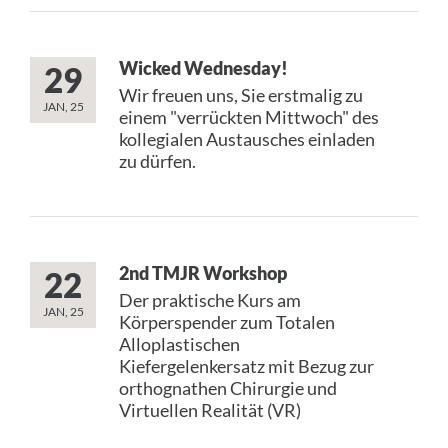
Wicked Wednesday!
29
Wir freuen uns, Sie erstmalig zu
JAN, 25
einem "verrückten Mittwoch" des
kollegialen Austausches einladen
zu dürfen.
2nd TMJR Workshop
22
Der praktische Kurs am
JAN, 25
Körperspender zum Totalen
Alloplastischen
Kiefergelenkersatz mit Bezug zur
orthognathen Chirurgie und
Virtuellen Realität (VR)