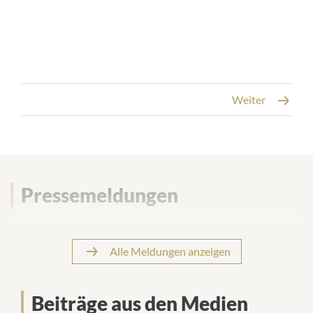
Weiter
Pressebeiträge
Pressemeldungen
Alle Meldungen anzeigen
Beiträge aus den Medien