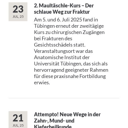
2. Maultäschle-Kurs – Der
23
schlaue Weg zur Fraktur
JUL, 25
Am 5. und 6. Juli 2025 fand in
Tübingen erneut der zweitägige
Kurs zu chirurgischen Zugängen
bei Frakturen des
Gesichtsschädels statt.
Veranstaltungsort war das
Anatomische Institut der
Universität Tübingen, das sich als
hervorragend geeigneter Rahmen
für diese praxisnahe Fortbildung
erwies.
Attempto! Neue Wege in der
21
Zahn-, Mund- und
JUL, 25
Kieferheilkunde