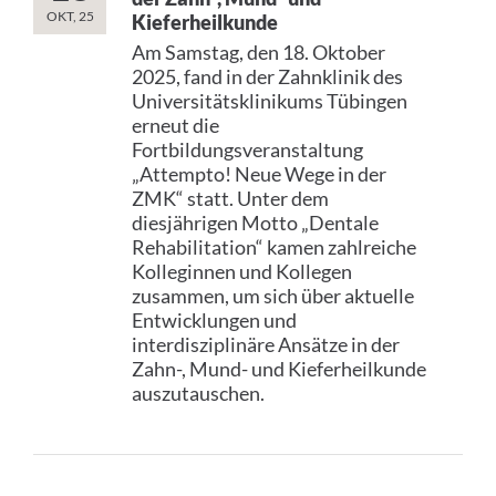
OKT, 25
Kieferheilkunde
Am Samstag, den 18. Oktober
2025, fand in der Zahnklinik des
Universitätsklinikums Tübingen
erneut die
Fortbildungsveranstaltung
„Attempto! Neue Wege in der
ZMK“ statt. Unter dem
diesjährigen Motto „Dentale
Rehabilitation“ kamen zahlreiche
Kolleginnen und Kollegen
zusammen, um sich über aktuelle
Entwicklungen und
interdisziplinäre Ansätze in der
Zahn-, Mund- und Kieferheilkunde
auszutauschen.