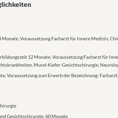
lichkeiten
4 Monate, Voraussetzung Facharzt für Innere Medizin, Chi
ildungszeit 12 Monate, Voraussetzung Facharzt für Inner
htskrankheiten, Mund-Kiefer-Gesichtschirurgie, Neurolog
nate, Voraussetzung zum Erwerb der Bezeichnung: Facharz
hirurgie
 und Gesichtschirurgie: 60 Monate