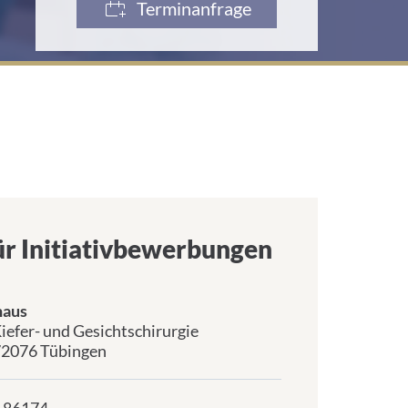
Terminanfrage
ür Initiativbewerbungen
thaus
Kiefer- und Gesichtschirurgie
 72076 Tübingen