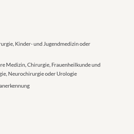
rurgie, Kinder- und Jugendmedizin oder
e Medizin, Chirurgie, Frauenheilkunde und
ie, Neurochirurgie oder Urologie
tanerkennung