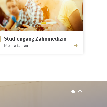
Studiengang Zahnmedizin
Mehr erfahren
1
2