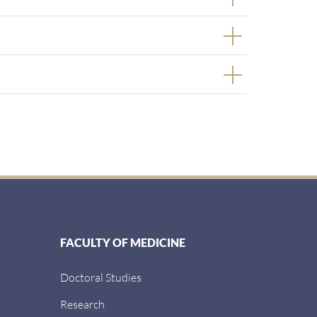
FACULTY OF MEDICINE
Doctoral Studies
Research