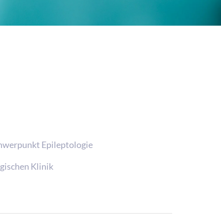
chwerpunkt Epileptologie
gischen Klinik