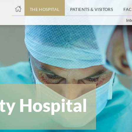
THE HOSPITAL
PATIENTS & VISITORS
FAC
Int
ent
ty Hospital