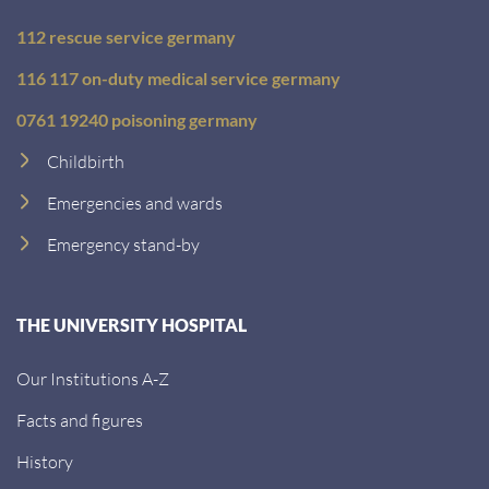
112 rescue service germany
116 117 on-duty medical service germany
0761 19240 poisoning germany
Childbirth
Emergencies and wards
Emergency stand-by
THE UNIVERSITY HOSPITAL
Our Institutions A-Z
Facts and figures
History