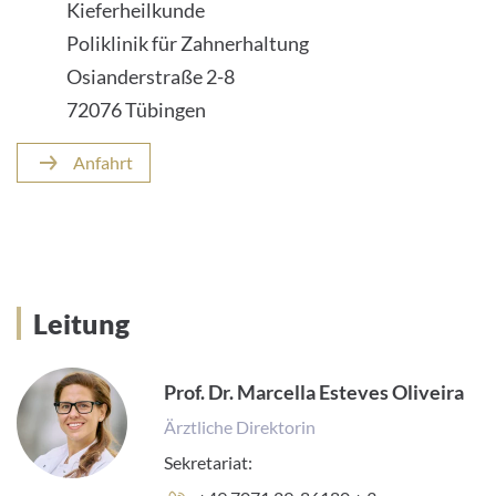
Kieferheilkunde
Poliklinik für Zahnerhaltung
Osianderstraße 2-8
72076 Tübingen
Anfahrt
Leitung
Prof. Dr. Marcella Esteves Oliveira
Ärztliche Direktorin
Sekretariat: