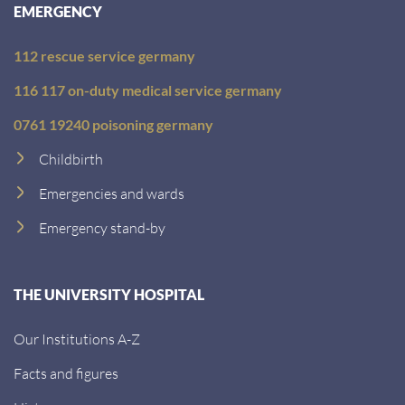
EMERGENCY
112 rescue service germany
116 117 on-duty medical service germany
0761 19240 poisoning germany
Childbirth
Emergencies and wards
Emergency stand-by
THE UNIVERSITY HOSPITAL
Our Institutions A-Z
Facts and figures