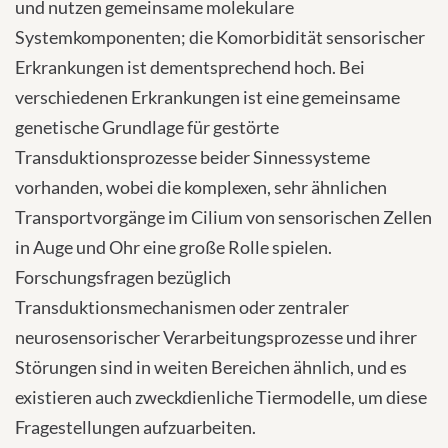
und nutzen gemeinsame molekulare
Systemkomponenten; die Komorbidität sensorischer
Erkrankungen ist dementsprechend hoch. Bei
verschiedenen Erkrankungen ist eine gemeinsame
genetische Grundlage für gestörte
Transduktionsprozesse beider Sinnessysteme
vorhanden, wobei die komplexen, sehr ähnlichen
Transportvorgänge im Cilium von sensorischen Zellen
in Auge und Ohr eine große Rolle spielen.
Forschungsfragen bezüglich
Transduktionsmechanismen oder zentraler
neurosensorischer Verarbeitungsprozesse und ihrer
Störungen sind in weiten Bereichen ähnlich, und es
existieren auch zweckdienliche Tiermodelle, um diese
Fragestellungen aufzuarbeiten.