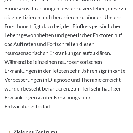
Sinneseinschränkungen besser zu verstehen, diese zu
PRESS
diagnostizieren und therapieren zu können. Unsere
Forschung trägt dazu bei, den Einfluss persönlicher
Lebensgewohnheiten und genetischer Faktoren auf
das Auftreten und Fortschreiten dieser
English
neurosensorischen Erkrankungen aufzuklären.
Während bei einzelnen neurosensorischen
Impressum
Erkrankungen in den letzten zehn Jahren signifikante
Verbesserungen in Diagnose und Therapie erreicht
Datenschutz
wurden besteht bei anderen, zum Teil sehr häufigen
Erkrankungen akuter Forschungs- und
Entwicklungsbedarf.
Ziele des Zentrums