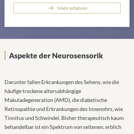
Mehr erfahren
Aspekte
Aspekte der Neurosensorik
Darunter fallen Erkrankungen des Sehens, wie die
häufige trockene altersabhängige
Makuladegeneration (AMD), die diabetische
Retinopathie und Erkrankungen des Innenohrs, wie
Tinnitus und Schwindel. Bisher therapeutisch kaum
behandelbar ist ein Spektrum von seltenen, erblich