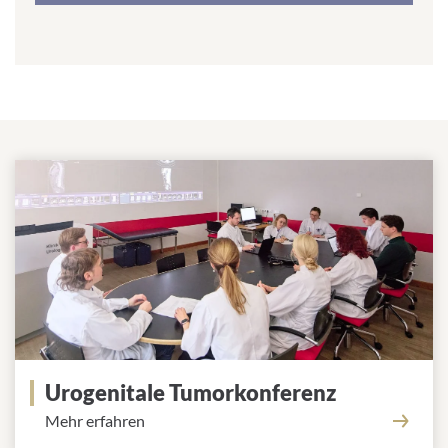
r
e
s
s
:
Urogenitale Tumorkonferenz
Mehr erfahren