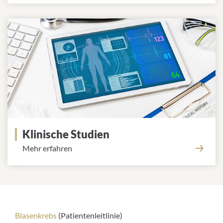
Klinische Studien
Mehr erfahren
Hilfreiche Links für Betroffene
Blasenkrebs
(Patientenleitlinie)