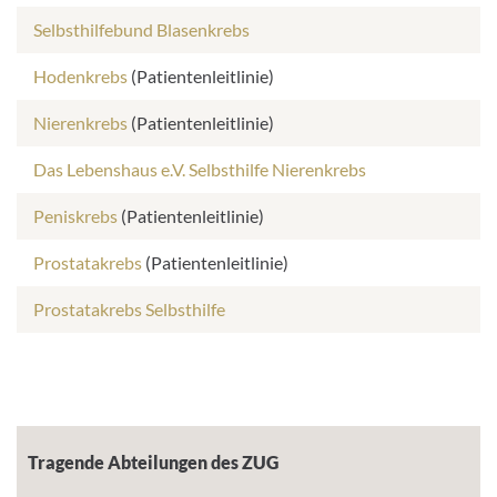
Selbsthilfebund Blasenkrebs
Hodenkrebs
(Patientenleitlinie)
Nierenkrebs
(Patientenleitlinie)
Das Lebenshaus e.V. Selbsthilfe Nierenkrebs
Peniskrebs
(Patientenleitlinie)
Prostatakrebs
(Patientenleitlinie)
Prostatakrebs Selbsthilfe
Tragende Abteilungen
Tragende Abteilungen des ZUG