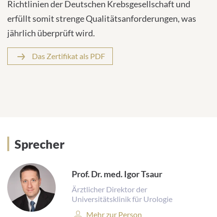
Richtlinien der Deutschen Krebsgesellschaft und
erfüllt somit strenge Qualitätsanforderungen, was
jährlich überprüft wird.
Das Zertifikat als PDF
Sprecher
Prof. Dr. med. Igor Tsaur
Ärztlicher Direktor der
Universitätsklinik für Urologie
Person
Mehr zur Person