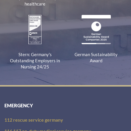
healthcare
Stern: Germany's
German Sustainability
Outstanding Employers in
Award
Nursing 24/25
EMERGENCY
112 rescue service germany
116 117 on-duty medical service germany