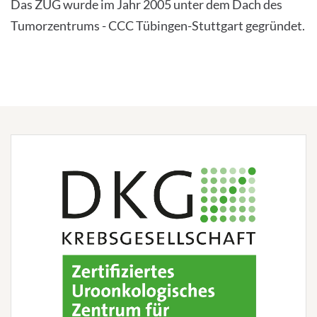
Das ZUG wurde im Jahr 2005 unter dem Dach des
Tumorzentrums - CCC Tübingen-Stuttgart gegründet.
PRESS
English
Impressum
Datenschutz