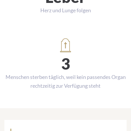
Herz und Lunge folgen
3
Menschen sterben täglich, weil kein passendes Organ
rechtzeitig zur Verfügung steht
Alles, was Sie über Organspende in