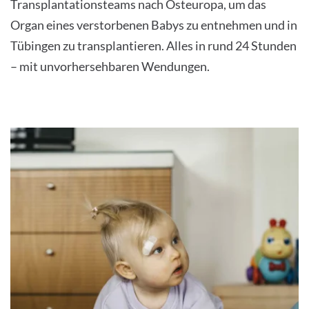
Transplantationsteams nach Osteuropa, um das
Organ eines verstorbenen Babys zu entnehmen und in
Tübingen zu transplantieren. Alles in rund 24 Stunden
– mit unvorhersehbaren Wendungen.