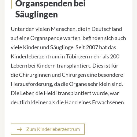
Deutschland wissen müssen
Organspenden bei
Säuglingen
Unter den vielen Menschen, die in Deutschland
auf eine Organspende warten, befinden sich auch
viele Kinder und Säuglinge. Seit 2007 hat das
Kinderleberzentrum in Tübingen mehr als 200
Lebern bei Kindern transplantiert. Dies ist für
die Chirurginnen und Chirurgen eine besondere
Herausforderung, da die Organe sehr klein sind.
Die Leber, die Heidi transplantiert wurde, war
deutlich kleiner als die Hand eines Erwachsenen.
Zum Kinderleberzentrum