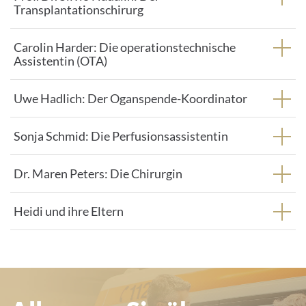
Transplantationschirurg
Carolin Harder: Die operationstechnische
Assistentin (OTA)
Uwe Hadlich: Der Oganspende-Koordinator
Sonja Schmid: Die Perfusionsassistentin
Dr. Maren Peters: Die Chirurgin
Heidi und ihre Eltern
Alles, was Sie über Organspende in