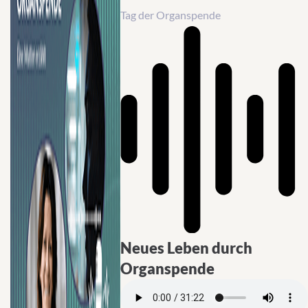
Tag der Organspende
Neues Leben durch
Organspende