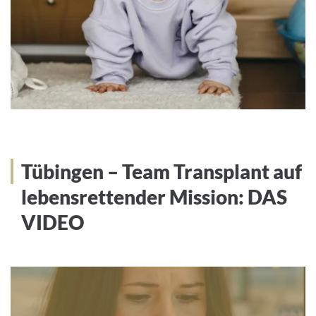
Tübingen – Team Transplant auf
lebensrettender Mission: DAS
VIDEO
We
need
your