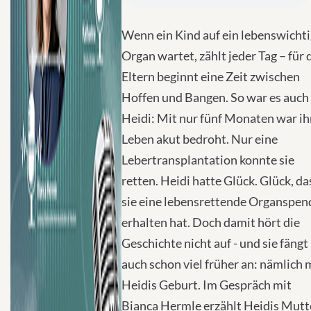
Wenn ein Kind auf ein lebenswicht
Organ wartet, zählt jeder Tag – für 
Eltern beginnt eine Zeit zwischen
Hoffen und Bangen. So war es auch 
Heidi: Mit nur fünf Monaten war ih
Leben akut bedroht. Nur eine
Lebertransplantation konnte sie
retten. Heidi hatte Glück. Glück, da
sie eine lebensrettende Organspen
erhalten hat. Doch damit hört die
Geschichte nicht auf - und sie fängt
auch schon viel früher an: nämlich 
Heidis Geburt. Im Gespräch mit
Bianca Hermle erzählt Heidis Mutt