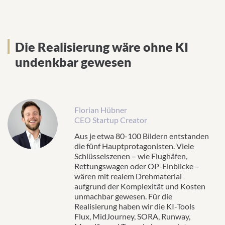
Die Realisierung wäre ohne KI
undenkbar gewesen
Florian Hübner
CEO Startup Creator
Aus je etwa 80-100 Bildern entstanden
die fünf Hauptprotagonisten. Viele
Schlüsselszenen – wie Flughäfen,
Rettungswagen oder OP-Einblicke –
wären mit realem Drehmaterial
aufgrund der Komplexität und Kosten
unmachbar gewesen. Für die
Realisierung haben wir die KI-Tools
Flux, MidJourney, SORA, Runway,