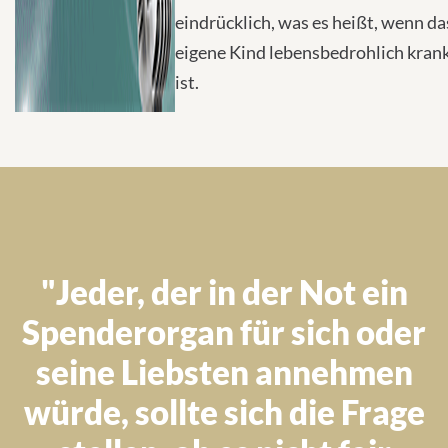
eindrücklich, was es heißt, wenn da
eigene Kind lebensbedrohlich kran
ist.
"Jeder, der in der Not ein
Spenderorgan für sich oder
seine Liebsten annehmen
würde, sollte sich die Frage