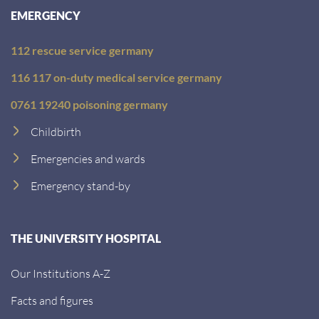
EMERGENCY
112 rescue service germany
116 117 on-duty medical service germany
0761 19240 poisoning germany
Childbirth
Emergencies and wards
Emergency stand-by
THE UNIVERSITY HOSPITAL
Our Institutions A-Z
Facts and figures