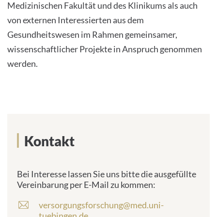
Medizinischen Fakultät und des Klinikums als auch
von externen Interessierten aus dem
Gesundheitswesen im Rahmen gemeinsamer,
wissenschaftlicher Projekte in Anspruch genommen
werden.
Kontakt
Bei Interesse lassen Sie uns bitte die ausgefüllte
Vereinbarung per E-Mail zu kommen:
versorgungsforschung@med.uni-
E
tuebingen.de
-