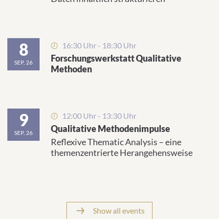
8
16:30 Uhr - 18:30 Uhr
Forschungswerkstatt Qualitative
SEP, 26
Methoden
9
12:00 Uhr - 13:30 Uhr
Qualitative Methodenimpulse
SEP, 26
Reflexive Thematic Analysis – eine
themenzentrierte Herangehensweise
Show all events