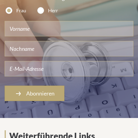
Frau
Herr
Abonnieren
Weiterführende Links