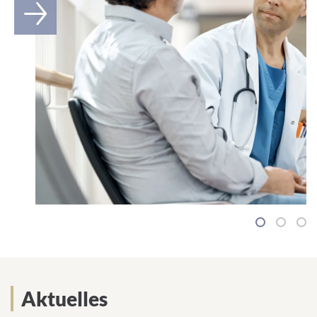
1
2
3
Aktuelles