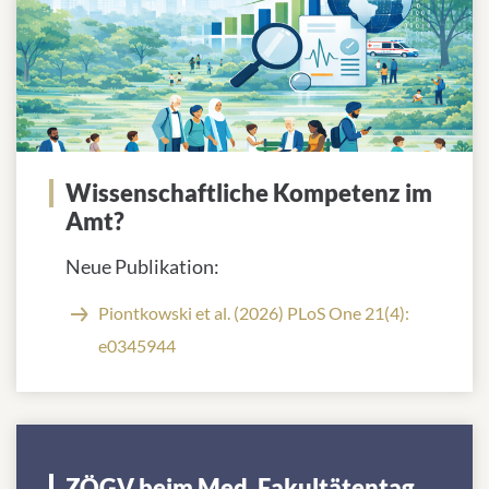
Wissenschaftliche Kompetenz im
Amt?
Neue Publikation:
Piontkowski et al. (2026) PLoS One 21(4):
e0345944
ZÖGV beim Med. Fakultätentag