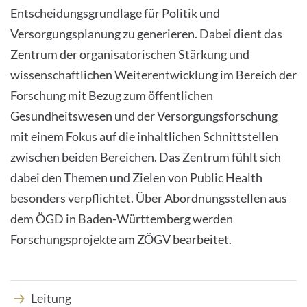
Entscheidungsgrundlage für Politik und
PRESS
Versorgungsplanung zu generieren. Dabei dient das
Zentrum der organisatorischen Stärkung und
wissenschaftlichen Weiterentwicklung im Bereich der
Forschung mit Bezug zum öffentlichen
English
Gesundheitswesen und der Versorgungsforschung
mit einem Fokus auf die inhaltlichen Schnittstellen
Impressum
zwischen beiden Bereichen. Das Zentrum fühlt sich
dabei den Themen und Zielen von Public Health
Datenschutz
besonders verpflichtet. Über Abordnungsstellen aus
dem ÖGD in Baden-Württemberg werden
Forschungsprojekte am ZÖGV bearbeitet.
Leitung