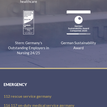
healthcare
Stern: Germany's
German Sustainability
Outstanding Employers in
Award
Nursing 24/25
EMERGENCY
112 rescue service germany
116 117 on-duty medical service germany