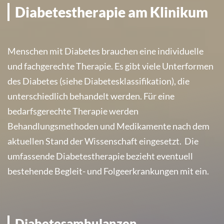
Diabetestherapie am Klinikum
Menschen mit Diabetes brauchen eine individuelle
und fachgerechte Therapie. Es gibt viele Unterformen
des Diabetes (siehe Diabetesklassifikation), die
unterschiedlich behandelt werden. Für eine
bedarfsgerechte Therapie werden
Behandlungsmethoden und Medikamente nach dem
aktuellen Stand der Wissenschaft eingesetzt. Die
umfassende Diabetestherapie bezieht eventuell
bestehende Begleit- und Folgeerkrankungen mit ein.
Diabetesambulanzen