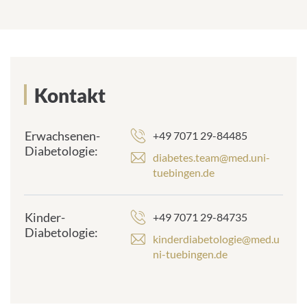
Kontakt
Kontakt
Erwachsenen-
+49 7071 29-84485
Diabetologie:
diabetes.team@med.uni-
tuebingen.de
Kinder-
+49 7071 29-84735
Diabetologie:
kinderdiabetologie@med.u
ni-tuebingen.de