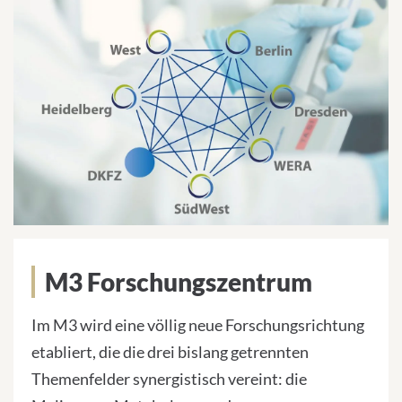
M3 Forschungszentrum
Im M3 wird eine völlig neue Forschungsrichtung
etabliert, die die drei bislang getrennten
Themenfelder synergistisch vereint: die