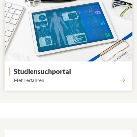
Studiensuchportal
Mehr erfahren
Forschungsnews