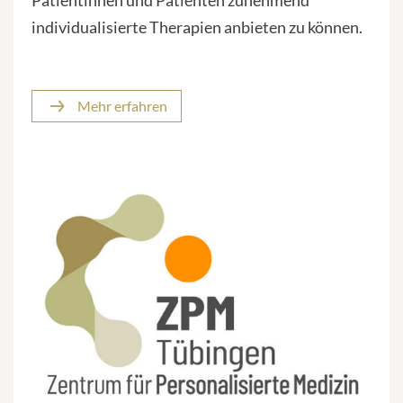
Patientinnen und Patienten zunehmend
individualisierte Therapien anbieten zu können.
Mehr erfahren