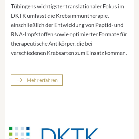
Tübingens wichtigster translationaler Fokus im
DKTK umfasst die Krebsimmuntherapie,
einschließlich der Entwicklung von Peptid- und
RNA-Impfstoffen sowie optimierter Formate für
therapeutische Antikörper, die bei
verschiedenen Krebsarten zum Einsatz kommen.
Mehr erfahren