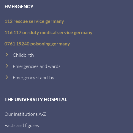
EMERGENCY
112 rescue service germany
116 117 on-duty medical service germany
0761 19240 poisoning germany
Childbirth
Emergencies and wards
Emergency stand-by
THE UNIVERSITY HOSPITAL
Our Institutions A-Z
Facts and figures