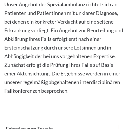
Unser Angebot der Spezialambulanz richtet sich an
Patienten und Patientinnen mit unklarer Diagnose,
bei denen ein konkreter Verdacht auf eine seltene
Erkrankung vorliegt. Ein Angebot zur Beurteilung und
Abklärung Ihres Falls erfolgt erst nach einer
Ersteinschätzung durch unsere Lotsinnen und in
Abhängigkeit der bei uns vorgehaltenen Expertise.
Zunächst erfolgt die Prüfung Ihres Falls auf Basis
einer Aktensichtung. Die Ergebnisse werden in einer
unserer regelmäßig abgehaltenen interdisziplinären
Fallkonferenzen besprochen.
Fahrplan zum Termin