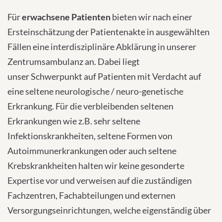
Für
erwachsene Patienten
bieten wir nach einer
Ersteinschätzung der Patientenakte in ausgewählten
Fällen eine interdisziplinäre Abklärung in unserer
Zentrumsambulanz an. Dabei liegt
unser Schwerpunkt auf Patienten mit Verdacht auf
eine seltene neurologische / neuro-genetische
Erkrankung. Für die verbleibenden seltenen
Erkrankungen wie z.B. sehr seltene
Infektionskrankheiten, seltene Formen von
Autoimmunerkrankungen oder auch seltene
Krebskrankheiten halten wir keine gesonderte
Expertise vor und verweisen auf die zuständigen
Fachzentren, Fachabteilungen und externen
Versorgungseinrichtungen, welche eigenständig über