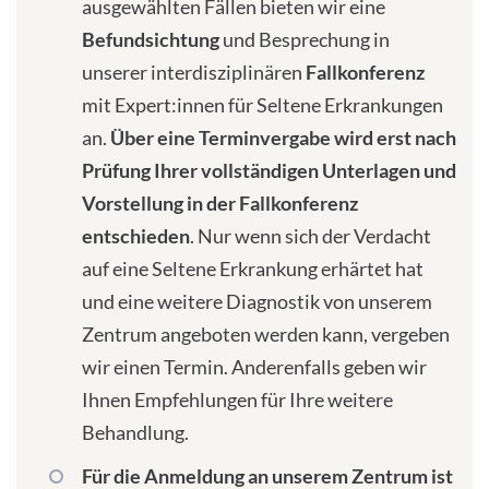
ausgewählten Fällen bieten wir eine
Befundsichtung
und Besprechung in
unserer interdisziplinären
Fallkonferenz
mit Expert:innen für Seltene Erkrankungen
an.
Über eine Terminvergabe wird erst nach
Prüfung Ihrer vollständigen Unterlagen und
Vorstellung in der Fallkonferenz
entschieden
. Nur wenn sich der Verdacht
auf eine Seltene Erkrankung erhärtet hat
und eine weitere Diagnostik von unserem
Zentrum angeboten werden kann, vergeben
wir einen Termin. Anderenfalls geben wir
Ihnen Empfehlungen für Ihre weitere
Behandlung.
Für die Anmeldung an unserem Zentrum ist