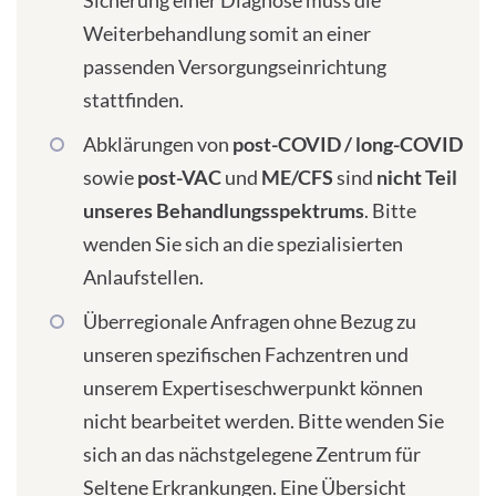
Sicherung einer Diagnose muss die
Weiterbehandlung somit an einer
passenden Versorgungseinrichtung
stattfinden.
Abklärungen von
post-COVID / long-COVID
sowie
post-VAC
und
ME/CFS
sind
nicht Teil
unseres Behandlungsspektrums
. Bitte
wenden Sie sich an die spezialisierten
Anlaufstellen.
Überregionale Anfragen ohne Bezug zu
unseren spezifischen Fachzentren und
unserem Expertiseschwerpunkt können
nicht bearbeitet werden. Bitte wenden Sie
sich an das nächstgelegene Zentrum für
Seltene Erkrankungen. Eine Übersicht