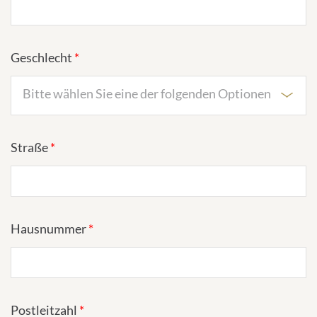
Geschlecht
*
Bitte wählen Sie eine der folgenden Optionen
Straße
*
Hausnummer
*
Postleitzahl
*