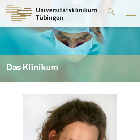
Springe
zum
Hauptteil
Das Klinikum