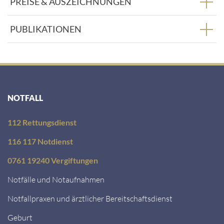
PREISE & AUSZEICHNUNGEN
PUBLIKATIONEN
NOTFALL
112 Rettungsdienst
116 117 Notdienst
0761 19240 Vergiftungen
Notfälle und Notaufnahmen
Notfallpraxen und ärztlicher Bereitschaftsdienst
Geburt