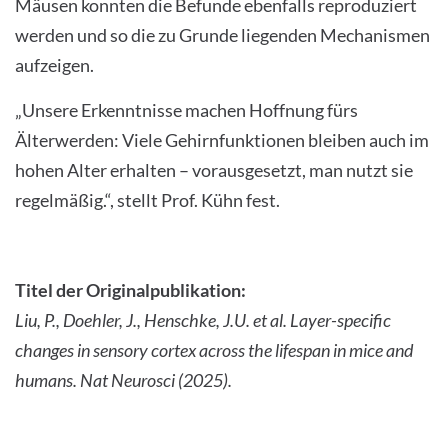
Mäusen konnten die Befunde ebenfalls reproduziert
werden und so die zu Grunde liegenden Mechanismen
aufzeigen.
„Unsere Erkenntnisse machen Hoffnung fürs
Älterwerden: Viele Gehirnfunktionen bleiben auch im
hohen Alter erhalten – vorausgesetzt, man nutzt sie
regelmäßig.“, stellt Prof. Kühn fest.
Titel der Originalpublikation:
Liu, P., Doehler, J., Henschke, J.U. et al. Layer-specific
changes in sensory cortex across the lifespan in mice and
humans. Nat Neurosci (2025).