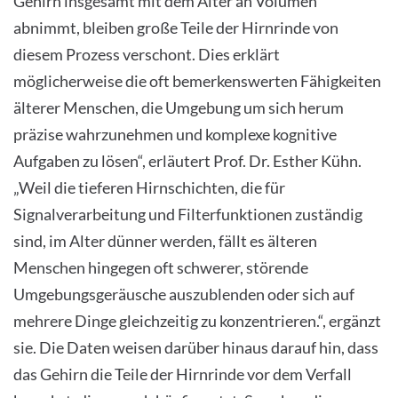
Gehirn insgesamt mit dem Alter an Volumen
abnimmt, bleiben große Teile der Hirnrinde von
diesem Prozess verschont. Dies erklärt
möglicherweise die oft bemerkenswerten Fähigkeiten
älterer Menschen, die Umgebung um sich herum
präzise wahrzunehmen und komplexe kognitive
Aufgaben zu lösen“, erläutert Prof. Dr. Esther Kühn.
„Weil die tieferen Hirnschichten, die für
Signalverarbeitung und Filterfunktionen zuständig
sind, im Alter dünner werden, fällt es älteren
Menschen hingegen oft schwerer, störende
Umgebungsgeräusche auszublenden oder sich auf
mehrere Dinge gleichzeitig zu konzentrieren.“, ergänzt
sie. Die Daten weisen darüber hinaus darauf hin, dass
das Gehirn die Teile der Hirnrinde vor dem Verfall