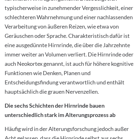
typischerweise in zunehmender Vergesslichkeit, einer
schlechteren Wahrnehmung und einer nachlassenden
Verarbeitung von äußeren Reizen, wie etwa von
Geräuschen oder Sprache. Charakteristisch dafür ist
eine ausgedünnte Hirnrinde, die über die Jahrzehnte
immer weiter an Volumen verliert. Die Hirnrinde oder
auch Neokortex genannt, ist auch für höhere kognitive
Funktionen wie Denken, Planen und
Entscheidungsfindung verantwortlich und enthält
hauptsächlich die grauen Nervenzellen.
Die sechs Schichten der Hirnrinde bauen
unterschiedlich stark im Alterungsprozess ab
Häufig wird in der Alterungsforschung jedoch außer
Acht gelassen, dass die Hirnrinde selbst aus sechs