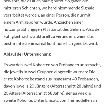
bewahrt, die es auch häufig nutzt. So gaben die
mittleren Schichten, wo hereinkommende Signale
verarbeitet werden, an einer Person, die nur mit
einem Arm geboren wurde, Anzeichen einer
nutzungsabhängigen Plastizität des Gehirns. Also der
Fähigkeit, sich strukturell zu verändern, wenn das
bestimmte Gehirnareal kontinuierlich genutzt wird.
Ablauf der Untersuchung
Es wurden zwei Kohorten von Probanden untersucht,
die jeweils in zwei Gruppen eingeteilt wurden: Die
erste Kohorte bestand aus insgesamt 40 Probanden,
davon jeweils 20 Jüngere (Altersschnitt 28 Jahre) und
20 Ältere (Altersschnitt 68 Jahre), genau wie die
zweite Kohorte. Unter Einsatz von Tiermodellen an