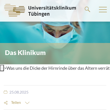
Springe
zum
Hauptteil
Das Klinikum
>
Was uns die Dicke der Hirnrinde über das Altern verrät
25.08.2025
Teilen