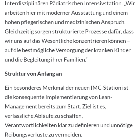
Interdisziplinären Pädiatrischen Intensivstation. „Wir
arbeiten hier mit moderner Ausstattung und einem
hohen pflegerischen und medizinischen Anspruch.
Gleichzeitig sorgen strukturierte Prozesse dafür, dass
wir uns auf das Wesentliche konzentrieren können –
auf die bestmögliche Versorgung der kranken Kinder
und die Begleitung ihrer Familien.“
Struktur von Anfang an
Ein besonderes Merkmal der neuen IMC-Station ist
die konsequente Implementierung von Lean-
Management bereits zum Start. Ziel ist es,
verlässliche Abläufe zu schaffen,
Verantwortlichkeiten klar zu definieren und unnötige
Reibungsverluste zu vermeiden.