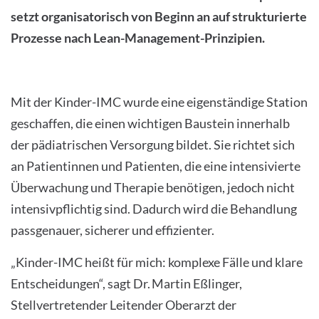
setzt organisatorisch von Beginn an auf strukturierte
Prozesse nach Lean-Management-Prinzipien.
Mit der Kinder-IMC wurde eine eigenständige Station
geschaffen, die einen wichtigen Baustein innerhalb
der pädiatrischen Versorgung bildet. Sie richtet sich
an Patientinnen und Patienten, die eine intensivierte
Überwachung und Therapie benötigen, jedoch nicht
intensivpflichtig sind. Dadurch wird die Behandlung
passgenauer, sicherer und effizienter.
„Kinder-IMC heißt für mich: komplexe Fälle und klare
Entscheidungen“, sagt Dr. Martin Eßlinger,
Stellvertretender Leitender Oberarzt der