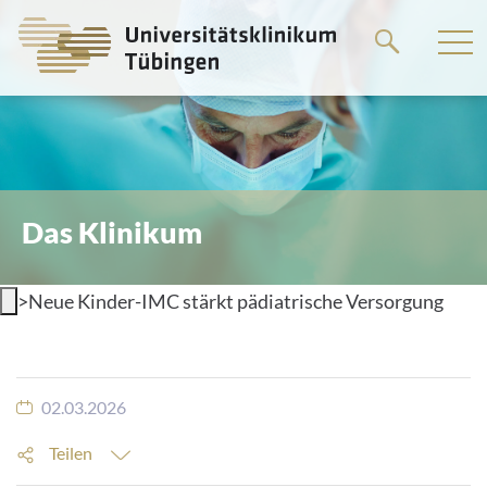
Springe
zum
Hauptteil
Das Klinikum
>
Neue Kinder-IMC stärkt pädiatrische Versorgung
02.03.2026
Teilen