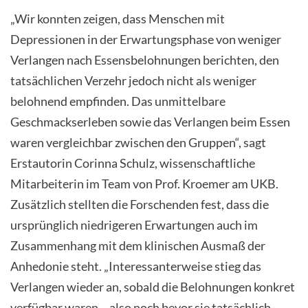
„Wir konnten zeigen, dass Menschen mit
Depressionen in der Erwartungsphase von weniger
Verlangen nach Essensbelohnungen berichten, den
tatsächlichen Verzehr jedoch nicht als weniger
belohnend empfinden. Das unmittelbare
Geschmackserleben sowie das Verlangen beim Essen
waren vergleichbar zwischen den Gruppen“, sagt
Erstautorin Corinna Schulz, wissenschaftliche
Mitarbeiterin im Team von Prof. Kroemer am UKB.
Zusätzlich stellten die Forschenden fest, dass die
ursprünglich niedrigeren Erwartungen auch im
Zusammenhang mit dem klinischen Ausmaß der
Anhedonie steht. „Interessanterweise stieg das
Verlangen wieder an, sobald die Belohnungen konkret
verfügbar waren – also noch bevor sie tatsächlich