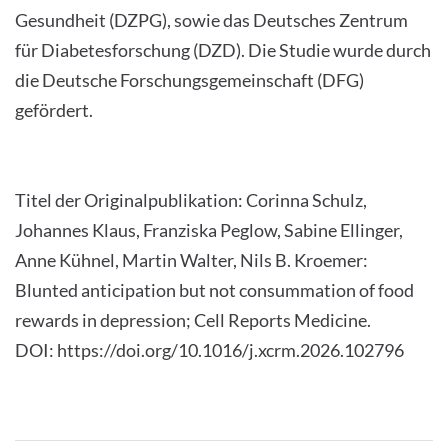
Gesundheit (DZPG), sowie das Deutsches Zentrum
für Diabetesforschung (DZD). Die Studie wurde durch
die Deutsche Forschungsgemeinschaft (DFG)
gefördert.
Titel der Originalpublikation: Corinna Schulz,
Johannes Klaus, Franziska Peglow, Sabine Ellinger,
Anne Kühnel, Martin Walter, Nils B. Kroemer:
Blunted anticipation but not consummation of food
rewards in depression; Cell Reports Medicine.
DOI: https://doi.org/10.1016/j.xcrm.2026.102796