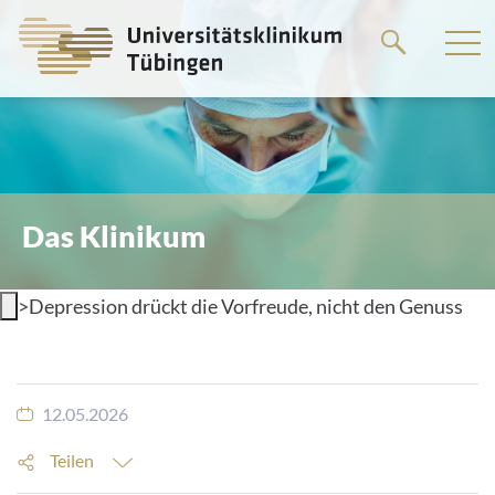
Springe
zum
Hauptteil
Das Klinikum
>
Depression drückt die Vorfreude, nicht den Genuss
12.05.2026
Teilen