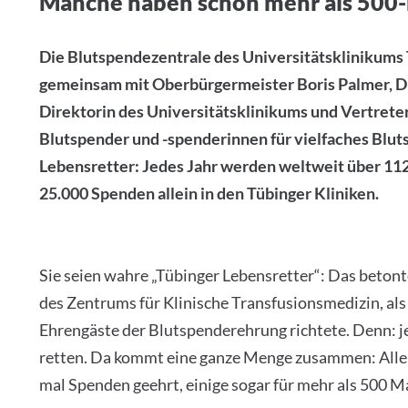
Manche haben schon mehr als 500-
Die Blutspendezentrale des Universitätsklinikums T
gemeinsam mit Oberbürgermeister Boris Palmer, D
Direktorin des Universitätsklinikums und Vertreter
Blutspender und -spenderinnen für vielfaches Blut
Lebensretter: Jedes Jahr werden weltweit über 112
25.000 Spenden allein in den Tübinger Kliniken.
Sie seien wahre „Tübinger Lebensretter“: Das betont
des Zentrums für Klinische Transfusionsmedizin, als
Ehrengäste der Blutspenderehrung richtete. Denn: je
retten. Da kommt eine ganze Menge zusammen: Allei
mal Spenden geehrt, einige sogar für mehr als 500 Ma