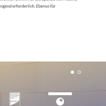
ngend erforderlich. Ebenso für
1
2