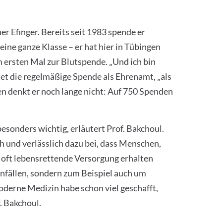
r Efinger. Bereits seit 1983 spende er
eine ganze Klasse – er hat hier in Tübingen
 ersten Mal zur Blutspende. „Und ich bin
tet die regelmäßige Spende als Ehrenamt, „als
en denkt er noch lange nicht: Auf 750 Spenden
onders wichtig, erläutert Prof. Bakchoul.
 und verlässlich dazu bei, dass Menschen,
 oft lebensrettende Versorgung erhalten
nfällen, sondern zum Beispiel auch um
derne Medizin habe schon viel geschafft,
f. Bakchoul.