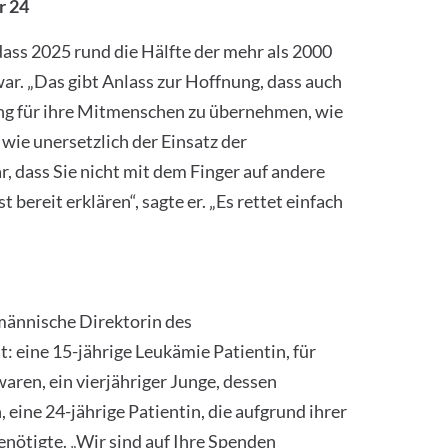
r 24
dass 2025 rund die Hälfte der mehr als 2000
ar. „Das gibt Anlass zur Hoffnung, dass auch
ng für ihre Mitmenschen zu übernehmen, wie
wie unersetzlich der Einsatz der
, dass Sie nicht mit dem Finger auf andere
 bereit erklären“, sagte er. „Es rettet einfach
männische Direktorin des
t: eine 15-jährige Leukämie Patientin, für
aren, ein vierjähriger Junge, dessen
ine 24-jährige Patientin, die aufgrund ihrer
ötigte. „Wir sind auf Ihre Spenden