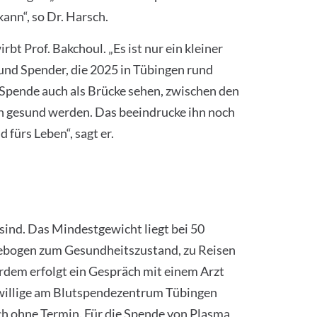
kann“, so Dr. Harsch.
bt Prof. Bakchoul. „Es ist nur ein kleiner
und Spender, die 2025 in Tübingen rund
pende auch als Brücke sehen, zwischen den
ch gesund werden. Das beeindrucke ihn noch
 fürs Leben“, sagt er.
 sind. Das Mindestgewicht liegt bei 50
gebogen zum Gesundheitszustand, zu Reisen
dem erfolgt ein Gespräch mit einem Arzt
nwillige am Blutspendezentrum Tübingen
ch ohne Termin. Für die Spende von Plasma