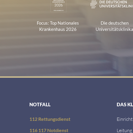
Focus: Top Nationales
Die deutschen
Krankenhaus 2026
Universitätsklinik
NOTFALL
DAS K
112 Rettungsdienst
Einrich
116 117 Notdienst
Leitung