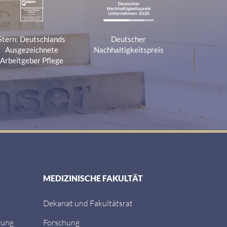
Stern: Deutschlands
Deutscher
Ausgezeichnete
Nachhaltigkeitspreis
Arbeitgeber Pflege
MEDIZINISCHE FAKULTÄT
Dekanat und Fakultätsrat
rung
Forschung