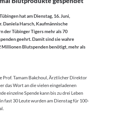
mal Blutprodukte gespendet
übingen hat am Dienstag, 16. Juni,
r. Daniela Harsch, Kaufmännische
n der Tübinger Tigers mehr als 70
spenden geehrt. Damit sind sie wahre
 Millionen Blutspenden benötigt, mehr als
e Prof. Tamam Bakchoul, Ärztlicher Direktor
 er das Wort an die vielen eingeladenen
de einzelne Spende kann bis zu drei Leben
n fast 30 Leute wurden am Dienstag für 100-
l.