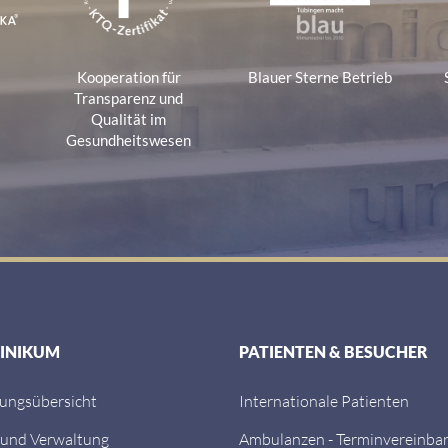
Kooperation für
Blauer Sterne Betrieb
a
Transparenz und
Qualität im
Gesundheitswesen
LINIKUM
PATIENTEN & BESUCHER
tungsübersicht
Internationale Patienten
 und Verwaltung
Ambulanzen - Terminvereinba