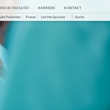
NISCHE FAKULTÄT
KARRIERE
KONTAKT
nale Patienten
Presse
Leichte Sprache
Suche