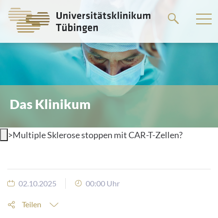
Springe
zum
Hauptteil
Das Klinikum
>
Multiple Sklerose stoppen mit CAR-T-Zellen?
02.10.2025
00:00 Uhr
Teilen