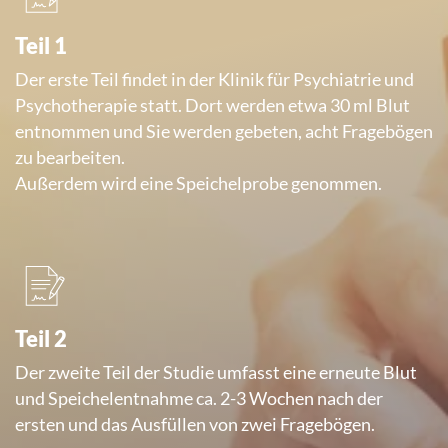
Teil 1
Der erste Teil findet in der Klinik für Psychiatrie und
Psychotherapie statt. Dort werden etwa 30 ml Blut
entnommen und Sie werden gebeten, acht Fragebögen
zu bearbeiten.
Außerdem wird eine Speichelprobe genommen.
Teil 2
Der zweite Teil der Studie umfasst eine erneute Blut
und Speichelentnahme ca. 2-3 Wochen nach der
ersten und das Ausfüllen von zwei Fragebögen.