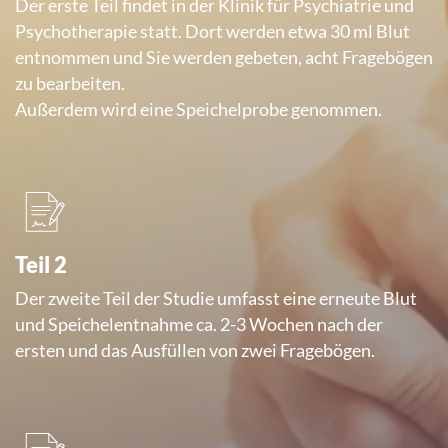
Der erste Teil findet in der Klinik für Psychiatrie und
Psychotherapie statt. Dort werden etwa 30 ml Blut
entnommen und Sie werden gebeten, acht Fragebögen
zu bearbeiten.
Außerdem wird eine Speichelprobe genommen.
Teil 2
Der zweite Teil der Studie umfasst eine erneute Blut
und Speichelentnahme ca. 2-3 Wochen nach der
ersten und das Ausfüllen von zwei Fragebögen.