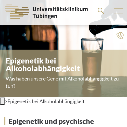
Springe
zum
Hauptteil
Epigenetik bei
Alkoholabhängigkeit
Was haben unsere Gene mit Alkoholabhängigkeit zu
tun?
>
Epigenetik bei Alkoholabhängigkeit
Hintergrund
Epigenetik und psychische