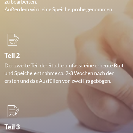
zu bearbeiten.
Außerdem wird eine Speichelprobe genommen.
Teil 2
Der zweite Teil der Studie umfasst eine erneute Blut
und Speichelentnahme ca. 2-3 Wochen nach der
ersten und das Ausfüllen von zwei Fragebögen.
Teil 3