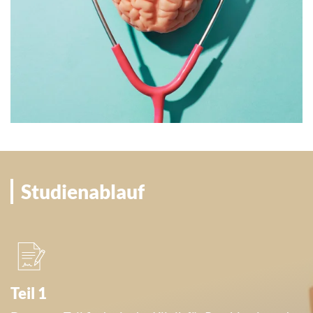
Studienablauf
Teil 1