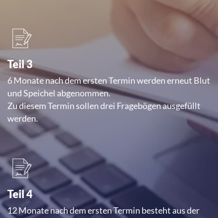
Teil 3
6 Monate nach dem ersten Termin werden erneut Blut
und Speichel abgenommen.
Zu diesem Termin sollen drei Fragebögen ausgefüllt
werden.
Teil 4
12 Monate nach dem ersten Termin besteht aus der