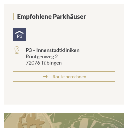
Empfohlene Parkhäuser
P3
P3 – Innenstadtkliniken
Röntgenweg 2
72076 Tübingen
Route berechnen