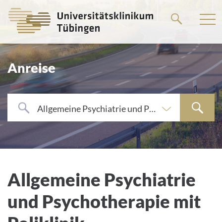
Springe
zum
Hauptteil
Anreise
Allgemeine Psychiatrie und Psychotherapie mit Poliklinik
Allgemeine Psychiatrie
und Psychotherapie mit