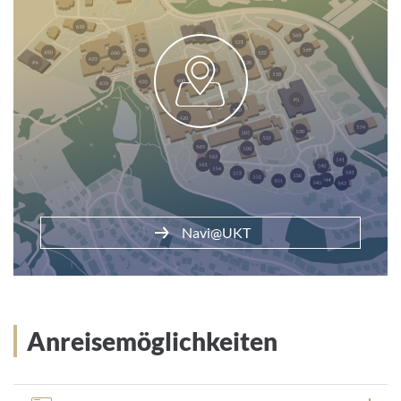
Parken am Klinikum
Navi@UKT
Anreisemöglichkeiten