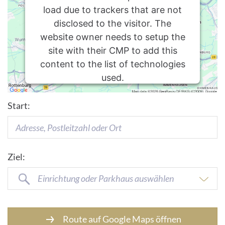
load due to trackers that are not
disclosed to the visitor. The
website owner needs to setup the
site with their CMP to add this
content to the list of technologies
used.
Usercentrics Consent
Powered by
Start:
Management Platform
Ziel:
Einrichtung oder Parkhaus auswählen
Route auf Google Maps öffnen