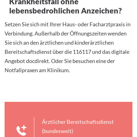
Krankheitsfall ohne
lebensbedrohlichen Anzeichen?
Setzen Sie sich mit Ihrer Haus- oder Facharztpraxis in
Verbindung. Außerhalb der Öffnungszeiten wenden
Sie sich an den ärztlichen und kinderärztlichen
Bereitschaftsdienst über die 116117 und das digitale
Angebot docdirekt. Oder Sie besuchen eine der
Notfallpraxen am Klinikum.
Ärztlicher Bereitschaftsdienst
(bundesweit)