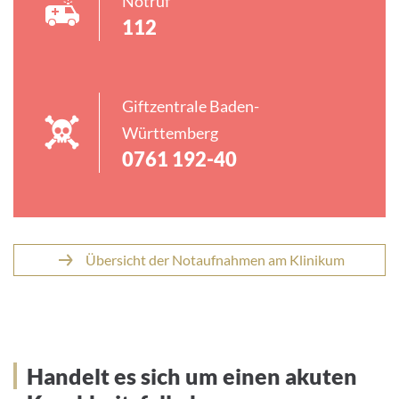
Notruf
112
Giftzentrale Baden-
Württemberg
0761 192-40
Übersicht der Notaufnahmen am Klinikum
Handelt es sich um einen akuten