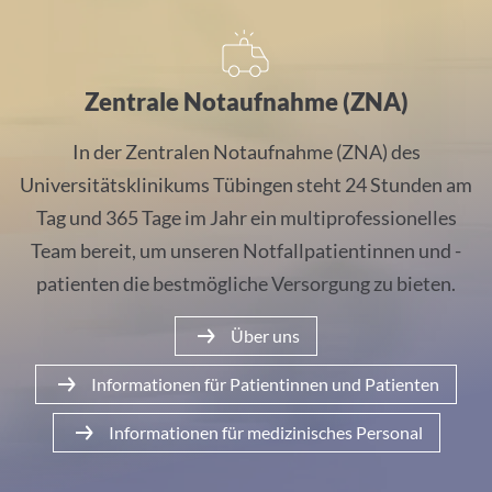
Zentrale Notaufnahme ZNA
Zentrale Notaufnahme (ZNA)
In der Zentralen Notaufnahme (ZNA) des
Universitätsklinikums Tübingen steht 24 Stunden am
Tag und 365 Tage im Jahr ein multiprofessionelles
Team bereit, um unseren Notfallpatientinnen und -
patienten die bestmögliche Versorgung zu bieten.
Über uns
Informationen für Patientinnen und Patienten
Informationen für medizinisches Personal