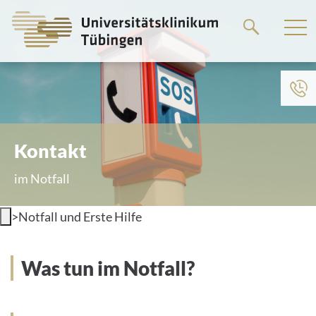
Springe
zum
Hauptteil
Kontakt
im Notfall
>
Notfall und Erste Hilfe
Was tun im Notfall?