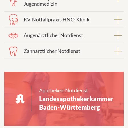
Jugendmedizin
KV-Notfallpraxis HNO-Klinik
Augenärztlicher Notdienst
Zahnärztlicher Notdienst
Apotheken-Notdienst
Landesapothekerkammer
Baden-Württemberg