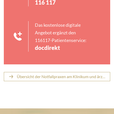
116 117
Das kostenlose digitale
Angebot ergänzt den
116117-Patientenservice:
docdirekt
Übersicht der Notfallpraxen am Klinikum und ärztlicher Bereitschaftsdienst