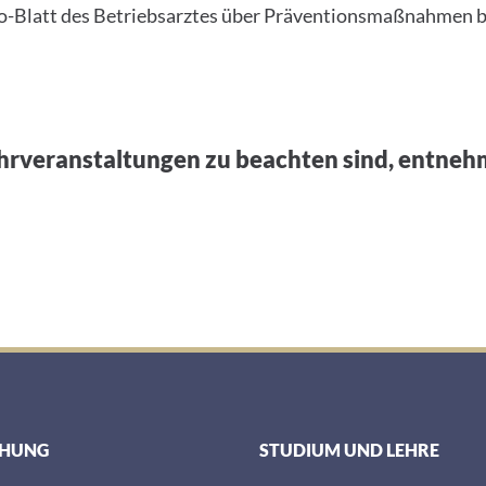
o-Blatt des Betriebsarztes über Präventionsmaßnahmen be
ehrveranstaltungen zu beachten sind, entneh
CHUNG
STUDIUM UND LEHRE