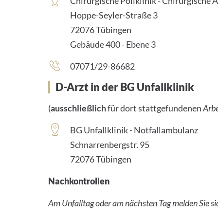
Chirurgische Poliklinik - Chirurgische
Hoppe-Seyler-Straße 3
72076 Tübingen
Gebäude 400 - Ebene 3
07071/29-86682
D-Arzt in der BG Unfallklinik
(
ausschließlich
für dort stattgefundenen
Arbe
BG Unfallklinik - Notfallambulanz
Schnarrenbergstr. 95
72076 Tübingen
Nachkontrollen
Am Unfalltag oder am nächsten Tag melden Sie sic