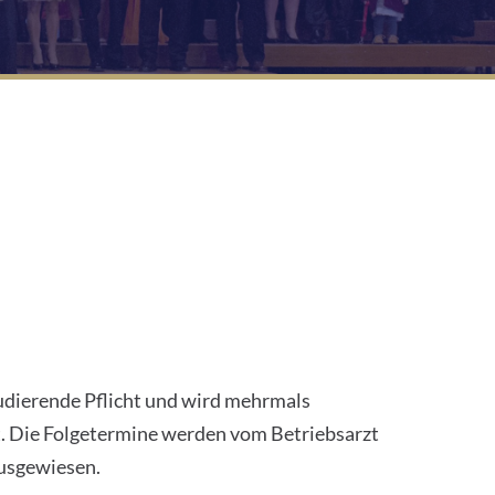
udierende Pflicht und wird mehrmals
t. Die Folgetermine werden vom Betriebsarzt
ausgewiesen.