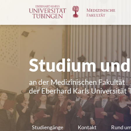
Spri
zum
Haup
Studium und
an der Medizinischen Fakultät
der Eberhard Karls Universität
Studiengänge
Kontakt
Rund um