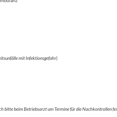
 Ambulanz
itsunfälle mit Infektionsgefahr
)
h bitte beim Betriebsarzt um Termine für die Nachkontrollen fe