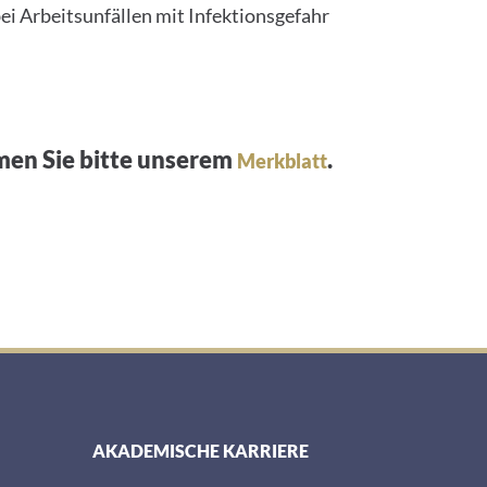
i Arbeitsunfällen mit Infektionsgefahr
men Sie bitte unserem
.
Merkblatt
AKADEMISCHE KARRIERE