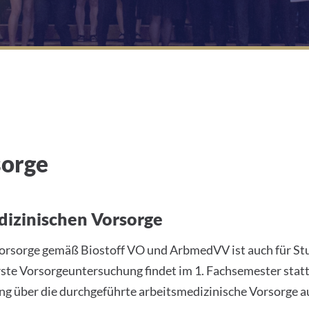
sorge
dizinischen Vorsorge
Vorsorge gemäß Biostoff VO und ArbmedVV ist auch für St
rste Vorsorgeuntersuchung findet im 1. Fachsemester stat
ung über die durchgeführte arbeitsmedizinische Vorsorge 