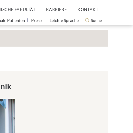
NISCHE FAKULTÄT
KARRIERE
KONTAKT
nale Patienten
Presse
Leichte Sprache
Suche