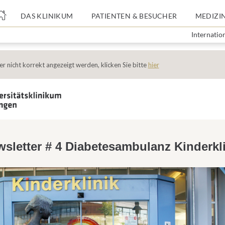
nge
DAS KLINIKUM
PATIENTEN & BESUCHER
MEDIZI
Internatio
tteil