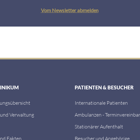
LINIKUM
PATIENTEN & BESUCHER
tungsübersicht
Internationale Patienten
 und Verwaltung
Ambulanzen - Terminvereinba
Stationärer Aufenthalt
nd Fakten
Besucher und Angehörige