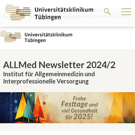
Springe
zum
Hauptteil