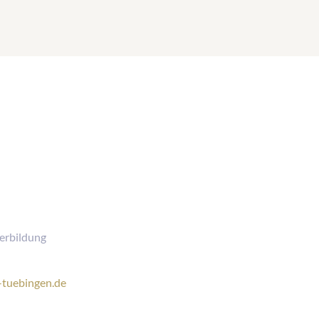
terbildung
-tuebingen.de