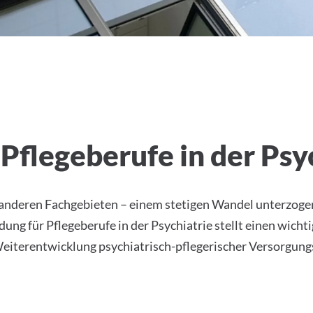
ische Pflege
Pflegeberufe in der Psy
 in anderen Fachgebieten – einem stetigen Wandel unterzog
dung für Pflegeberufe in der Psychiatrie stellt einen wich
 Weiterentwicklung psychiatrisch-pflegerischer Versorgung