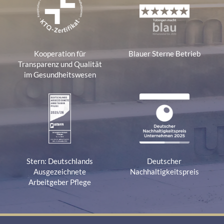
Kooperation für
Blauer Sterne Betrieb
Transparenz und Qualität
im Gesundheitswesen
Stern: Deutschlands
Deutscher
Ausgezeichnete
Nachhaltigkeitspreis
Arbeitgeber Pflege