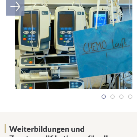
1
2
3
4
Weiterbildungen und
Weiterbildungen und
Zusatzqualifikationen für alle