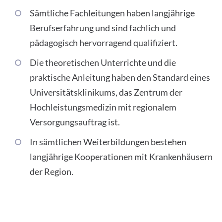
Sämtliche Fachleitungen haben langjährige
Berufserfahrung und sind fachlich und
pädagogisch hervorragend qualifiziert.
Die theoretischen Unterrichte und die
praktische Anleitung haben den Standard eines
Universitätsklinikums, das Zentrum der
Hochleistungsmedizin mit regionalem
Versorgungsauftrag ist.
In sämtlichen Weiterbildungen bestehen
langjährige Kooperationen mit Krankenhäusern
der Region.