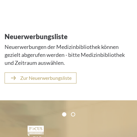
Neuerwerbungsliste
Neuerwerbungen der Medizinbibliothek können
gezielt abgerufen werden - bitte Medizinbibliothek
und Zeitraum auswählen.
Zur Neuerwerbungsliste
Zertifikate und Verbände
1
2
1