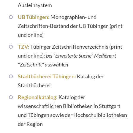
Ausleihsystem
UB Tübingen:
Monographien- und
Zeitschriften-Bestand der UB Tübingen (print
und online)
TZV:
Tübinger Zeitschriftenverzeichnis (print
und online):
bei "Erweiterte Suche" Medienart
"Zeitschrift" auswählen
Stadtbücherei Tübingen:
Katalog der
Stadtbücherei
Regionalkatalog:
Katalog der
wissenschaftlichen Bibliotheken in Stuttgart
und Tübingen sowie der Hochschulbibliotheken
der Region