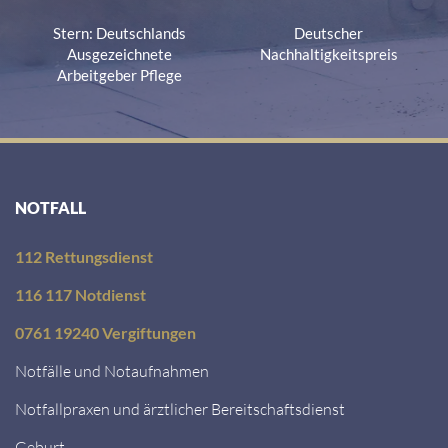
Stern: Deutschlands
Deutscher
Ausgezeichnete
Nachhaltigkeitspreis
Arbeitgeber Pflege
NOTFALL
112 Rettungsdienst
116 117 Notdienst
0761 19240 Vergiftungen
Notfälle und Notaufnahmen
Notfallpraxen und ärztlicher Bereitschaftsdienst
Geburt