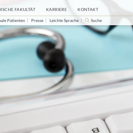
NISCHE FAKULTÄT
KARRIERE
KONTAKT
nale Patienten
Presse
Leichte Sprache
Suche