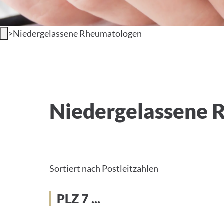
>
Niedergelassene Rheumatologen
PLZ 7...
Niedergelassene 
Sortiert nach Postleitzahlen
PLZ 7 ...