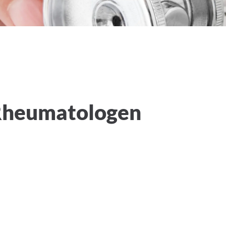
Rheumatologen