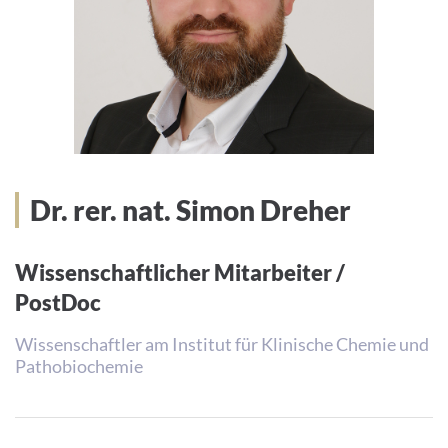
Dr. rer. nat. Simon Dreher
Wissenschaftlicher Mitarbeiter /
PostDoc
Wissenschaftler am Institut für Klinische Chemie und
Pathobiochemie