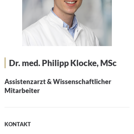
Dr. med. Philipp Klocke, MSc
Assistenzarzt & Wissenschaftlicher
Mitarbeiter
KONTAKT