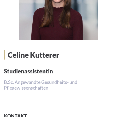
Celine Kutterer
Studienassistentin
B.Sc. Angewandte Gesundheits- und
Pflegewissenschaften
KONTAKT