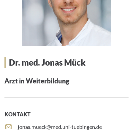
Dr. med. Jonas Mück
Arzt in Weiterbildung
KONTAKT
E
jonas.mueck@med.uni-tuebingen.de