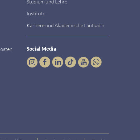
Studium und Lehre
Institute
Karriere und Akademische Laufbahn
Social Media
kosten