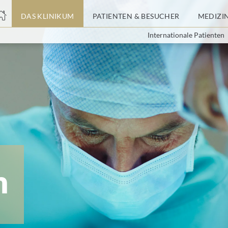
nge
DAS KLINIKUM
PATIENTEN & BESUCHER
MEDIZI
Internationale Patienten
tteil
m