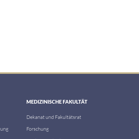
MEDIZINISCHE FAKULTÄT
Dekanat und Fakultätsrat
rung
Forschung