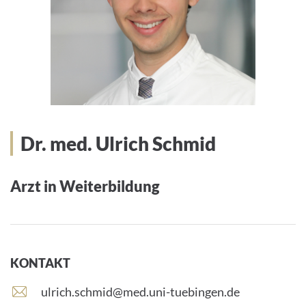
Dr. med. Ulrich Schmid
Arzt in Weiterbildung
KONTAKT
E
ulrich.schmid@med.uni-tuebingen.de