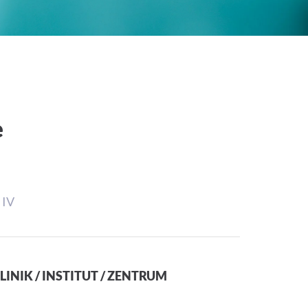
e
 IV
LINIK / INSTITUT / ZENTRUM