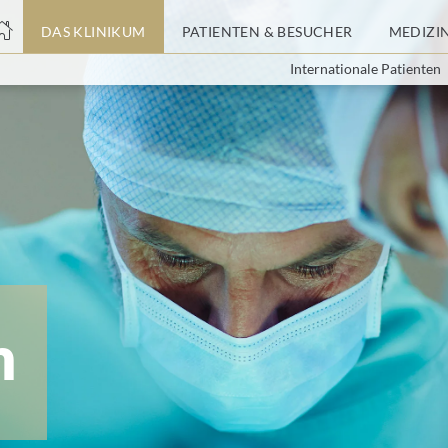
nge
DAS KLINIKUM
PATIENTEN & BESUCHER
MEDIZI
Internationale Patienten
tteil
m