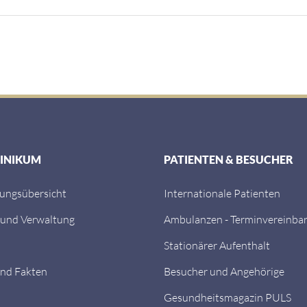
LINIKUM
PATIENTEN & BESUCHER
tungsübersicht
Internationale Patienten
 und Verwaltung
Ambulanzen - Terminvereinba
Stationärer Aufenthalt
nd Fakten
Besucher und Angehörige
Gesundheitsmagazin PULS