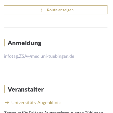
Route anzeigen
Anmeldung
infotag.ZSA@med.uni-tuebingen.de
Veranstalter
Universitäts-Augenklinik
Zentrum für Seltene Augenerkrankungen Tübingen