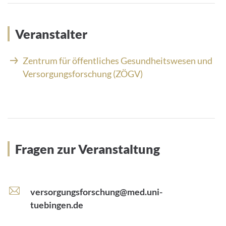
Veranstalter
Zentrum für öffentliches Gesundheitswesen und
Versorgungsforschung (ZÖGV)
Fragen zur Veranstaltung
E
versorgungsforschung@med.uni-
-
tuebingen.de
M