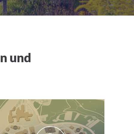
n und