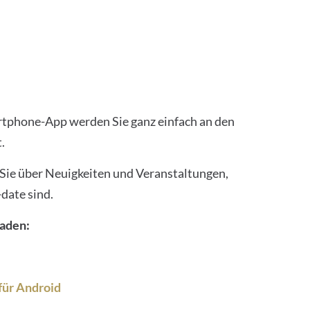
tphone-App werden Sie ganz einfach an den
t.
Sie über Neuigkeiten und Veranstaltungen,
date sind.
laden:
für Android