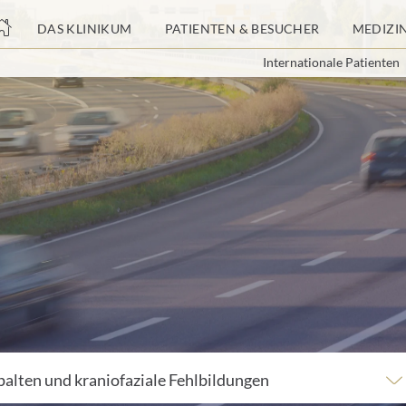
nge
DAS KLINIKUM
PATIENTEN & BESUCHER
MEDIZI
Internationale Patienten
tteil
lten und kraniofaziale Fehlbildungen