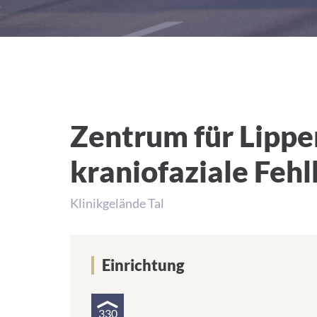
Zentrum für Lipp
kraniofaziale Feh
Klinikgelände Tal
Einrichtung
330