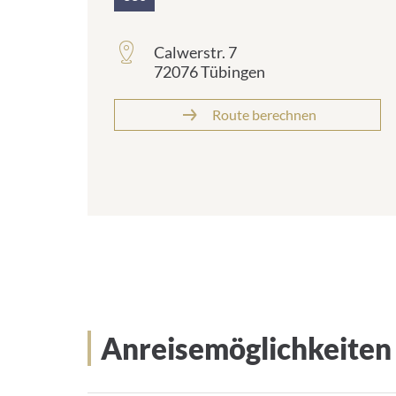
Calwerstr. 7
72076 Tübingen
Route berechnen
Anreisemöglichkeiten