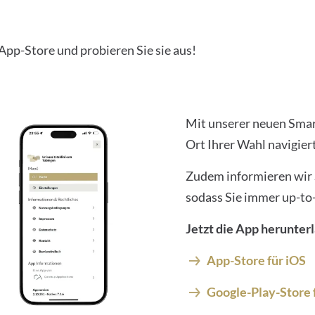
pp-Store und probieren Sie sie aus!
Mit unserer neuen Smar
Ort Ihrer Wahl navigier
Zudem informieren wir 
sodass Sie immer up-to-
Jetzt die App herunter
App-Store für iOS
Google-Play-Store 