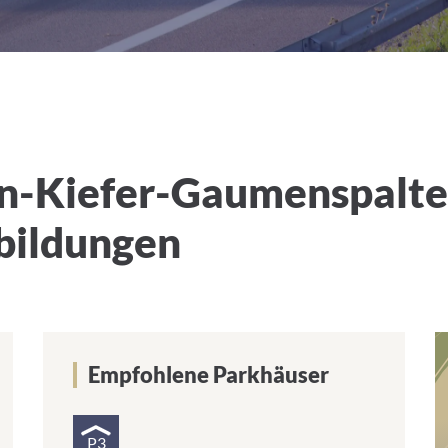
en-Kiefer-Gaumenspalte
lbildungen
Empfohlene Parkhäuser
P3