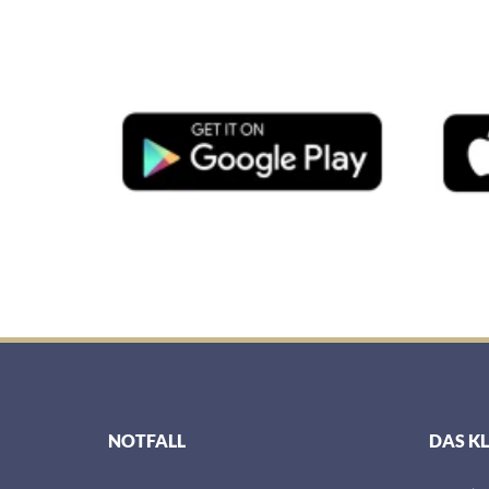
NOTFALL
DAS K