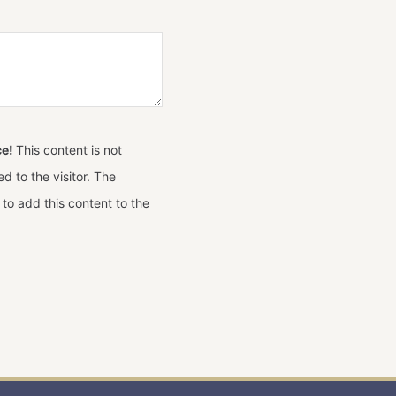
ce!
This content is not
d to the visitor. The
to add this content to the