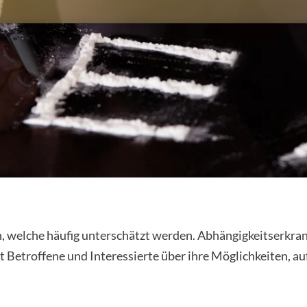
 welche häufig unterschätzt werden. Abhängigkeitserkr
et Betroffene und Interessierte über ihre Möglichkeiten, a