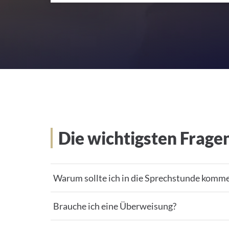
Die wichtigsten Fragen
Die wichtigsten Frage
Warum sollte ich in die Sprechstunde komm
Brauche ich eine Überweisung?