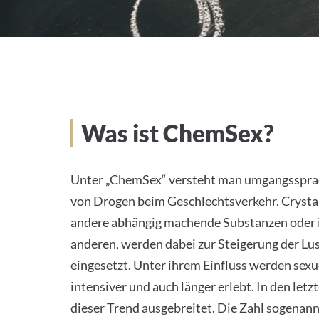
Was ist ChemSex?
Was ist ChemSex?
Unter „ChemSex“ versteht man umgangssprac
von Drogen beim Geschlechtsverkehr. Cryst
andere abhängig machende Substanzen oder 
anderen, werden dabei zur Steigerung der Lu
eingesetzt. Unter ihrem Einfluss werden sexu
intensiver und auch länger erlebt. In den letz
dieser Trend ausgebreitet. Die Zahl sogenann