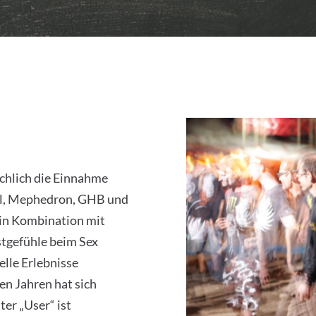
hlich die Einnahme
al, Mephedron, GHB und
in Kombination mit
stgefühle beim Sex
elle Erlebnisse
ten Jahren hat sich
ter „User“ ist