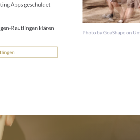
ating Apps geschuldet
gen-Reutlingen klären
Photo by GoaShape on Un
tlingen