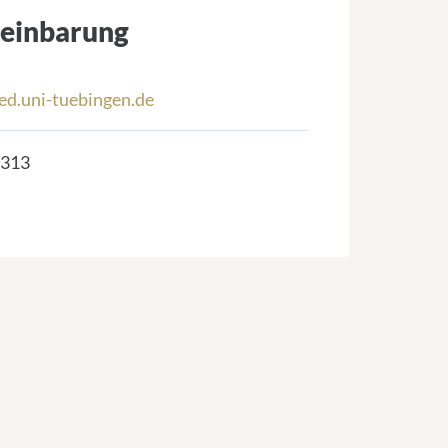
einbarung
d.uni-tuebingen.de
2313