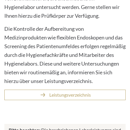
Hygienelabor untersucht werden. Gerne stellen wir
Ihnen hierzu die Prüfkörper zur Verfügung.
Die Kontrolle der Aufbereitung von
Medizinprodukten wie flexiblen Endoskopen und das
Screening des Patientenumfeldes erfolgen regelmäßig
durch die Hygienefachkräfte und Mitarbeiter des
Hygienelabors. Diese und weitere Untersuchungen
bieten wir routinemäßig an, informieren Sie sich
hierzu über unser Leistungsverzeichnis.
Leistungsverzeichnis
Bitte beachten:
Die beschriebenen Laborleistungen sind