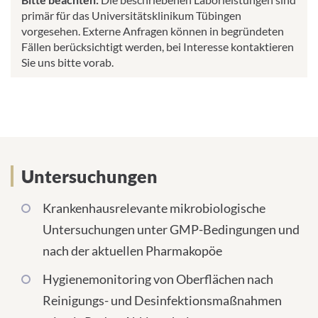
primär für das Universitätsklinikum Tübingen
vorgesehen. Externe Anfragen können in begründeten
Fällen berücksichtigt werden, bei Interesse kontaktieren
Sie uns bitte vorab.
Serviceangebot
Untersuchungen
Krankenhausrelevante mikrobiologische
Untersuchungen unter GMP-Bedingungen und
nach der aktuellen Pharmakopöe
Hygienemonitoring von Oberflächen nach
Reinigungs- und Desinfektionsmaßnahmen